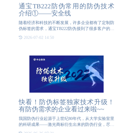
通宝TB222防伪常用的防伪技术
介绍①——安全线
随着经济和科技的不断发展，许多企业都有了定制防
伪标签的需求，通宝TB222防伪接到了很多客户的委
托。这期我们简单介绍下通宝TB222防伪常用的防伪
2026-07-02 14:50
技术之一：安全线。一、什么是安全线防伪就是指在
造纸过程中将一条
快看！防伪标签独家技术升级！
有防伪需求的企业看过来啦~~
我国防伪行业起源于上世纪80年代，从大学实验室里
的科研成果——激光商标衍生出来的防伪行业，尽管
时间不长，但却伴随着我国经济的高速增长，从传统