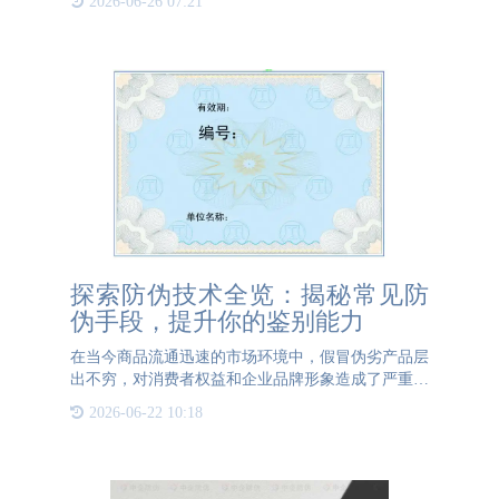
2026-06-26 07:21
印刷行业中剥离出来，迅速走上了产业化发展的道
路。从早期的防伪
探索防伪技术全览：揭秘常见防
伪手段，提升你的鉴别能力
在当今商品流通迅速的市场环境中，假冒伪劣产品层
出不穷，对消费者权益和企业品牌形象造成了严重威
胁。因此，防伪技术显得尤为重要。 水印是最常见
2026-06-22 10:18
的防伪手段之一，通过在纸张中嵌入特殊图案，这些
图案在光线下会显