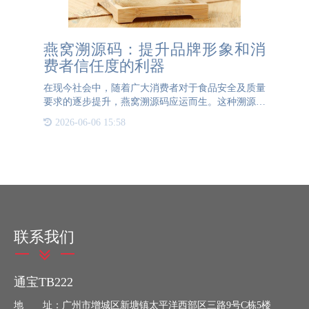
燕窝溯源码：提升品牌形象和消
费者信任度的利器
在现今社会中，随着广大消费者对于食品安全及质量
要求的逐步提升，燕窝溯源码应运而生。这种溯源码
不仅为消费者提供了产品真伪的保障，还能让消费者
2026-06-06 15:58
了解产品的生产过程、质量报告、流通地等重要信
息。本文章旨在全面
联系我们
通宝TB222
地 址：广州市增城区新塘镇太平洋西部区三路9号C栋5楼