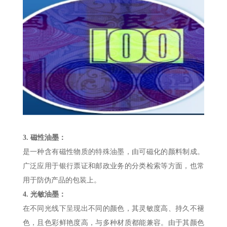
3.
磁性油墨：
是一种含有磁性物质的特殊油墨，由可磁化的颜料制成。
广泛应用于银行票证和邮政业务的分类检索等方面，也常
用于防伪产品的包装上。
4.
光敏油墨：
在不同光线下呈现出不同的颜色，其灵敏度高、持久不褪
色，且色彩鲜艳度高，与多种材质都能兼容。由于其颜色