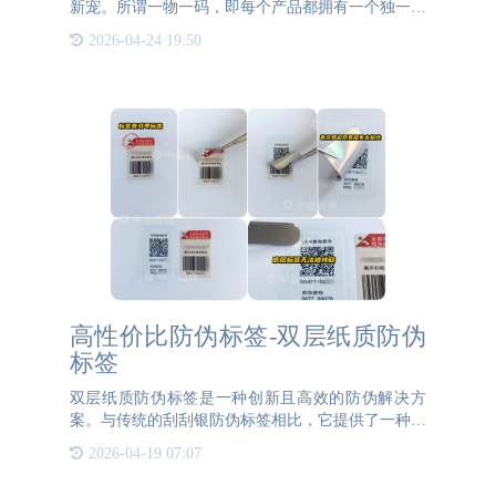
新宠。所谓一物一码，即每个产品都拥有一个独一无
二的二维码，这个二维码不仅是产品的身份标识，更
2026-04-24 19:50
是集防伪、防窜货、溯源、营销及大数据统计分析等
多功能于一体的智
高性价比防伪标签-双层纸质防伪
标签
双层纸质防伪标签是一种创新且高效的防伪解决方
案。与传统的刮刮银防伪标签相比，它提供了一种新
颖的方式来保护防伪码不被轻易查看或复制。这种标
2026-04-19 07:07
签的设计巧妙在于它采用了两层纸质结构，将防伪码
印制在底层，而表层