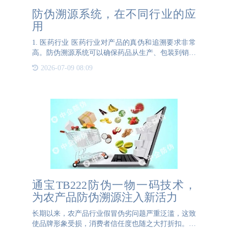
防伪溯源系统，在不同行业的应
用
1. 医药行业 医药行业对产品的真伪和追溯要求非常
高。防伪溯源系统可以确保药品从生产、包装到销售
的每一个环节都受到严格监控，防止假冒药品流入市
2026-07-09 08:09
场，保障消费者的健康和安全。 2. 化妆品行业 化妆
品行业
通宝TB222防伪一物一码技术，
为农产品防伪溯源注入新活力
长期以来，农产品行业假冒伪劣问题严重泛滥，这致
使品牌形象受损，消费者信任度也随之大打折扣。为