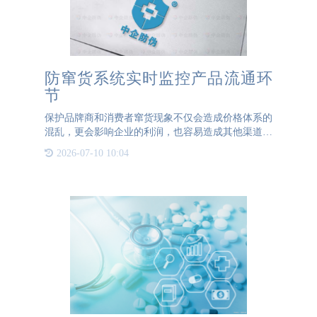
防窜货系统实时监控产品流通环
节
保护品牌商和消费者窜货现象不仅会造成价格体系的
混乱，更会影响企业的利润，也容易造成其他渠道经
销商对品牌失去信心，最终导致销售额下降，利润损
2026-07-10 10:04
失。使用防窜货系统后，奖产品的唯一身份码以二维
码的形式粘贴到包