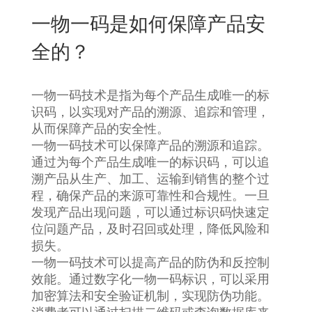
New
一物一码是如何保障产品安
用
我
闻
日
全的？
们
资
文
讯
版
一物一码技术是指为每个产品生成唯一的标
识码，以实现对产品的溯源、追踪和管理，
从而保障产品的安全性。
一物一码技术可以保障产品的溯源和追踪。
通过为每个产品生成唯一的标识码，可以追
溯产品从生产、加工、运输到销售的整个过
程，确保产品的来源可靠性和合规性。一旦
发现产品出现问题，可以通过标识码快速定
位问题产品，及时召回或处理，降低风险和
损失。
一物一码技术可以提高产品的防伪和反控制
效能。通过数字化一物一码标识，可以采用
加密算法和安全验证机制，实现防伪功能。