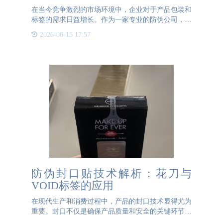
在当今竞争激烈的市场环境中，企业对于产品包装和
标签的需求日益增长。作为一家专业的防伪公司，通
宝TB222防伪不仅在防伪技术上有着卓越的表现，还
2026-06-15 17:57
拥有独立的印刷工厂，能够为客户提供高质量的不干
胶标签制作服务。
防伪封口贴技术解析：花刀与
VOID标签的应用
在现代生产和消费过程中，产品的封口技术显得尤为
重要。封口不仅是确保产品质量和安全的关键环节，
更是防止假冒伪劣产品流入市场的重要手段。因此，