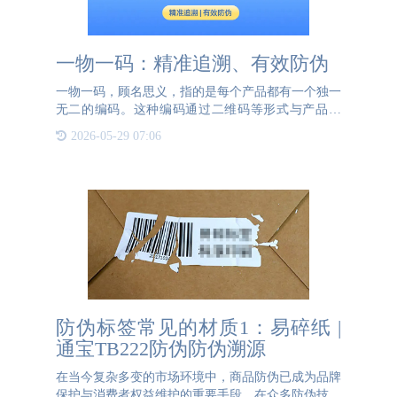
一物一码：精准追溯、有效防伪
一物一码，顾名思义，指的是每个产品都有一个独一
无二的编码。这种编码通过二维码等形式与产品绑
定，实现了产品与信息的精准对应。这种方式的主要
2026-05-29 07:06
优势在于，它能为每个产品提供一个独特的身份标
识，从而在生产和流通
防伪标签常见的材质1：易碎纸 |
通宝TB222防伪防伪溯源
在当今复杂多变的市场环境中，商品防伪已成为品牌
保护与消费者权益维护的重要手段。在众多防伪技术