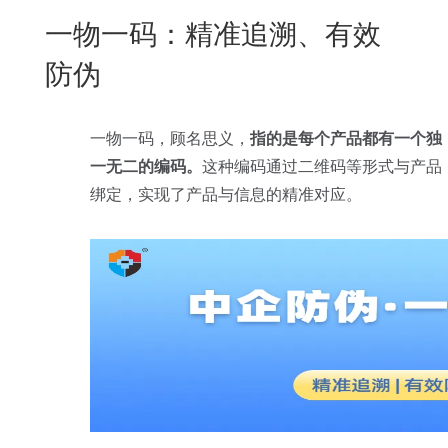
New
一物一码：精准追溯、有效
用
我
闻
日
防伪
们
资
文
讯
版
一物一码，顾名思义，
指的是每个产品都有一个独
一无二的编码。
这种编码通过二维码等形式与产品
绑定，实现了产品与信息的精准对应。