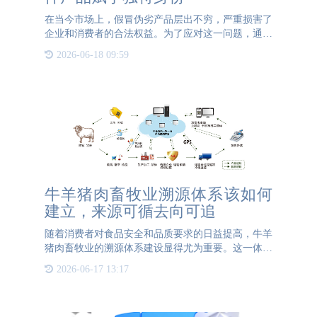
在当今市场上，假冒伪劣产品层出不穷，严重损害了
企业和消费者的合法权益。为了应对这一问题，通宝
TB222防伪推出了一物一码防伪解决方案，为企业提
2026-06-18 09:59
供了更高效、更安全的防伪手段。一物一码技术的核
心是为每件产品赋
牛羊猪肉畜牧业溯源体系该如何
建立，来源可循去向可追
随着消费者对食品安全和品质要求的日益提高，牛羊
猪肉畜牧业的溯源体系建设显得尤为重要。这一体系
旨在实现产品从源头到餐桌的全程可追溯，确保来源
2026-06-17 13:17
可循、去向可追。 为了实现这一目标，首先需要整
合现有的追溯体系