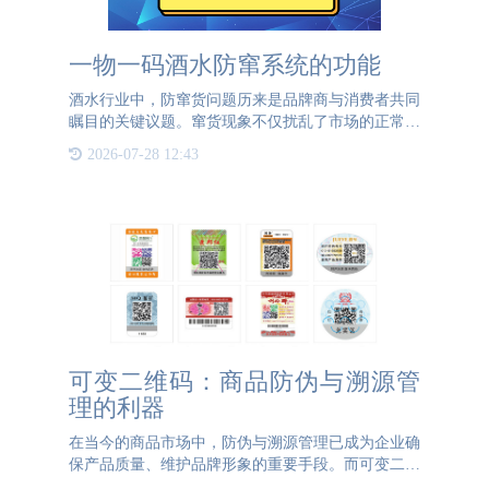
一物一码酒水防窜系统的功能
酒水行业中，防窜货问题历来是品牌商与消费者共同
瞩目的关键议题。窜货现象不仅扰乱了市场的正常秩
序，还可能使消费者不慎购入非正规渠道的商品，从
2026-07-28 12:43
而削弱消费体验和对品牌的信赖。为应对这一难题，
酒水防窜货系统应
可变二维码：商品防伪与溯源管
理的利器
在当今的商品市场中，防伪与溯源管理已成为企业确
保产品质量、维护品牌形象的重要手段。而可变二维
码，作为一种先进的信息技术，正逐渐在这一领域发