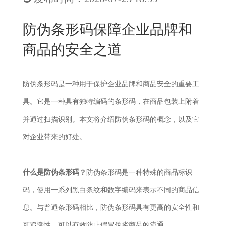
New
用
我
闻
日
防伪条形码保障企业品牌和
们
资
文
商品的安全之道
讯
版
防伪条形码是一种用于保护企业品牌和商品安全的重要工
具。它是一种具有独特编码的条形码，在商品包装上附着
并通过扫描识别。本文将介绍防伪条形码的概念，以及它
对企业带来的好处。
什么是防伪条形码？
防伪条形码是一种特殊的商品标识
码，使用一系列黑白条纹和数字编码来表示不同的商品信
息。与普通条形码相比，防伪条形码具有更高的安全性和
可追溯性，可以有效防止假冒伪劣商品的流通。