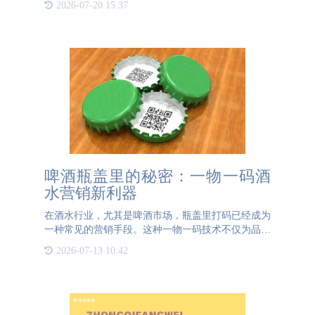
2026-07-20 15:37
挥越来越重要的作用。 可变二维码，顾名思义，其
最大的特点在于每
啤酒瓶盖里的秘密：一物一码酒
水营销新利器
在酒水行业，尤其是啤酒市场，瓶盖里打码已经成为
一种常见的营销手段。这种一物一码技术不仅为品牌
带来了新的营销机会，也为消费者带来了更多的互动
2026-07-13 10:42
体验。那么，瓶盖里的一物一码到底有什么作用呢？
本文将为您揭开这