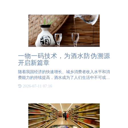
种有效的方式来防止假冒伪劣商品的出现。防伪材料
介绍防伪材料是一
一物一码技术，为酒水防伪溯源
开启新篇章
随着我国经济的快速增长、城乡消费者收入水平和消
费能力的持续提高，酒水成为了人们生活中不可或缺
的饮品。现如今，酒水市场竞争日趋激烈，消费者对
2026-07-11 07:16
于酒水真伪的关注度也在显著提升。为了更好地满足
市场需求，有效应