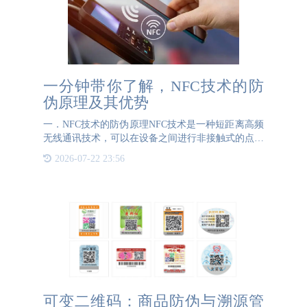
一分钟带你了解，NFC技术的防
伪原理及其优势
一．NFC技术的防伪原理NFC技术是一种短距离高频
无线通讯技术，可以在设备之间进行非接触式的点对
点数据传输。在防伪领域的运用上，主要是通过将
2026-07-22 23:56
NFC芯片嵌入产品或其包装内来实现信息的安全存储
与快速验证。
可变二维码：商品防伪与溯源管