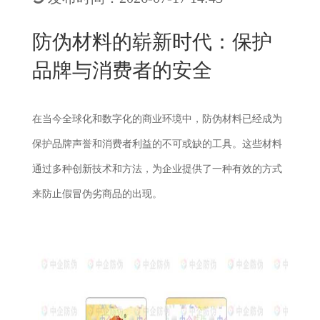
New
用
我
闻
日
防伪材料的崭新时代：保护
们
资
文
品牌与消费者的安全
讯
版
在当今全球化和数字化的商业环境中，防伪材料已经成为
保护品牌声誉和消费者利益的不可或缺的工具。这些材料
通过多种创新技术和方法，为企业提供了一种有效的方式
来防止假冒伪劣商品的出现。