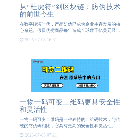
从“杜虎符”到区块链：防伪技术
的前世今生
在数字经济时代，产品防伪已成为企业生存发展的核
心命题。假冒伪劣商品每年造成全球数千亿美元经济
损失，更直接威胁消费者生命健康——如三聚氰胺奶
2026-07-08 16:31
粉致婴幼儿肾结石、假降压药引发中风等案例屡见不
鲜。防伪技术是品
一物一码可变二维码更具安全性
和灵活性
一物一码可变二维码是一种独特的二维码技术，与传
统的防伪码相比，它具有更高的安全性和灵活性。这
种二维码不仅能够提供基本的扫码功能，还能实现实
2026-07-05 07:21
时更新扫码页面，从而增强防伪效果。具体来说，一