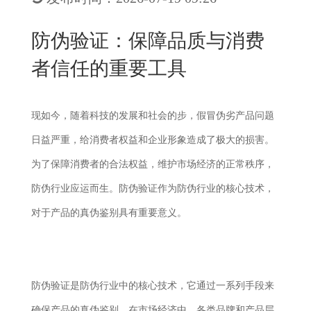
New
用
我
闻
日
防伪验证：保障品质与消费
们
资
文
者信任的重要工具
讯
版
现如今，随着科技的发展和社会的步，假冒伪劣产品问题
日益严重，给消费者权益和企业形象造成了极大的损害。
为了保障消费者的合法权益，维护市场经济的正常秩序，
防伪行业应运而生。防伪验证作为防伪行业的核心技术，
对于产品的真伪鉴别具有重要意义。
防伪验证是防伪行业中的核心技术，它通过一系列手段来
确保产品的真伪鉴别。在市场经济中，各类品牌和产品层