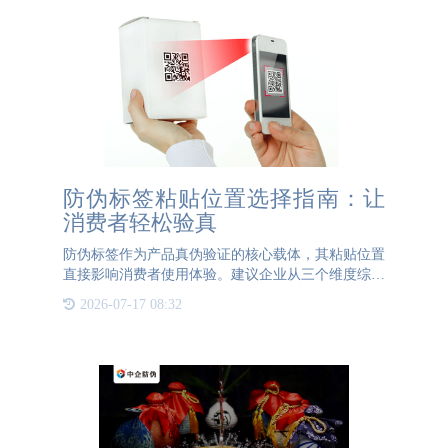
防伪标签粘贴位置选择指南：让
消费者轻松验真
防伪标签作为产品真伪验证的核心载体，其粘贴位置
直接影响消费者使用体验。建议企业从三个维度综合
考虑标签放置：视觉显著性原则优先选择产品外包装
2026-07-17 08:32
正面或顶部显眼位置，如纸盒封口处、瓶身标签区、
塑料包装开合处。