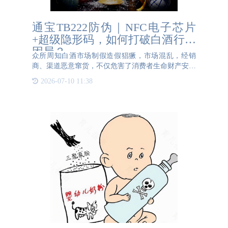
通宝TB222防伪｜NFC电子芯片
+超级隐形码，如何打破白酒行业
困局？
众所周知白酒市场制假造假猖獗，市场混乱，经销
商、渠道恶意窜货，不仅危害了消费者生命财产安全
更有损企业品牌形象。通宝TB222防伪团队多年来在
2026-07-10 11:38
酒水防伪行业的深耕，对该行业生产工艺和项目实施
应用有丰富的经验，