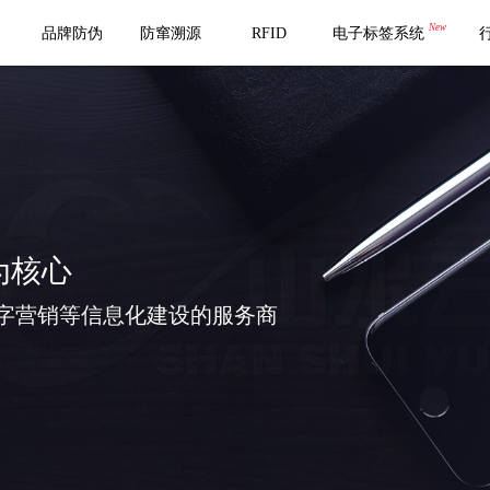
New
品牌防伪
防窜溯源
RFID
电子标签系统
为核心
字营销等信息化建设的服务商