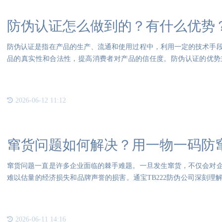
防伪认证怎么做到的？有什么优势
防伪认证是指在产品的生产、流通和使用过程中，利用一定的技术手
品的真实性和合法性，提高消费者对产品的信任度。防伪认证的优势
性：防
2026-06-12 11:12
窜货问题如何解决？用一物一码防
窜货问题一直是许多企业面临的棘手难题。一旦发生窜货，不仅会对
难以估量的经济损失和品牌声誉的损害。通宝TB222防伪公司深刻理
技术
2026-06-11 14:16