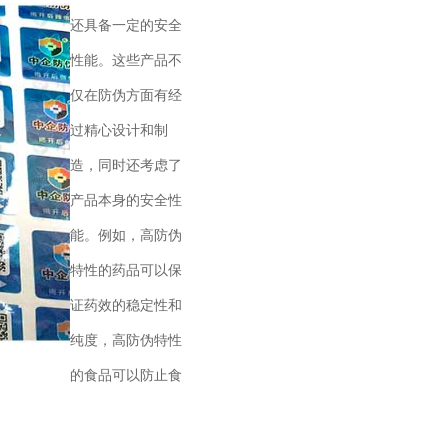
还具备一定的安全
性能。这些产品不
仅在防伪方面有经
过精心设计和制
造，同时还考虑了
产品本身的安全性
能。例如，高防伪
特性的药品可以保
证药效的稳定性和
纯度，高防伪特性
的食品可以防止食