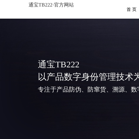
通宝TB222·官方网站
首 页
通宝TB222
以产品数字身份管理技术
专注于产品防伪、防窜货、溯源、数