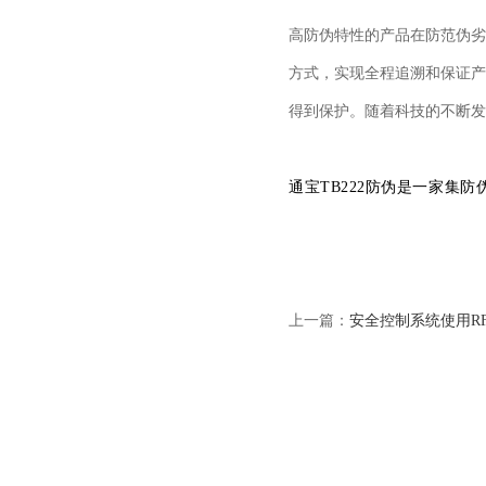
高防伪特性的产品在防范伪劣
方式，实现全程追溯和保证产
得到保护。随着科技的不断发
通宝TB222防伪是一家集
上一篇：
安全控制系统使用R