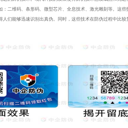
如：二维码、条形码、微型芯片、全息技术、激光雕刻等。这些
得人们能够迅速识别出真伪。同时，这些技术在防伪过程中比较