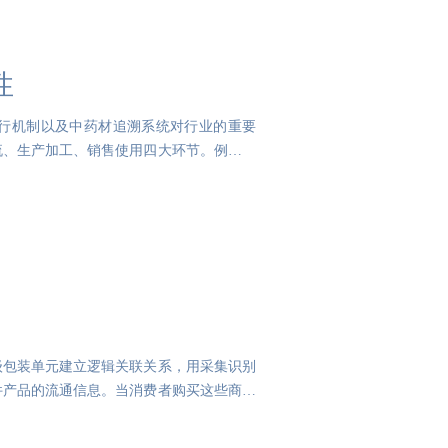
性
行机制以及中药材追溯系统对行业的重要
流、生产加工、销售使用四大环节。例如，
级包装单元建立逻辑关联关系，用采集识别
件产品的流通信息。当消费者购买这些商品