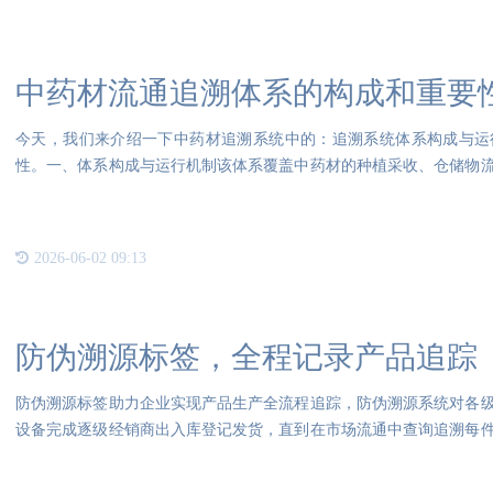
中药材流通追溯体系的构成和重要
今天，我们来介绍一下中药材追溯系统中的：追溯系统体系构成与运
性。一、体系构成与运行机制该体系覆盖中药材的种植采收、仓储物
种植环
2026-06-02 09:13
防伪溯源标签，全程记录产品追踪
防伪溯源标签助力企业实现产品生产全流程追踪，防伪溯源系统对各
设备完成逐级经销商出入库登记发货，直到在市场流通中查询追溯每
时，