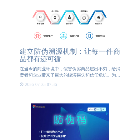
建立防伪溯源机制：让每一件商
品都有迹可循
在当今的商业环境中，假冒伪劣商品层出不穷，给消
费者和企业带来了巨大的经济损失和信任危机。为了
有效打击假冒伪劣，维护市场秩序，建立防伪溯源机
2026-07-23 07:36
制显得尤为重要。 这一机制的核心在于，让每一件
商品从生产到流通