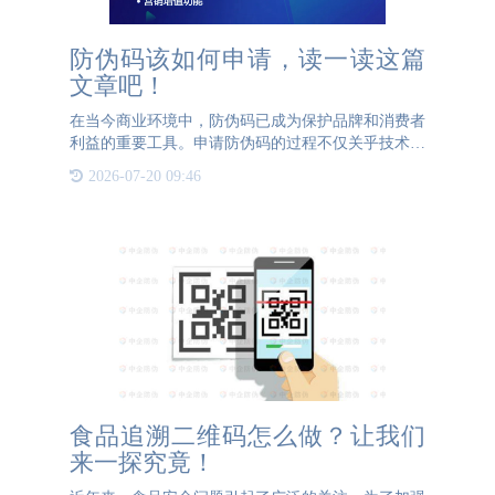
防伪码该如何申请，读一读这篇
文章吧！
在当今商业环境中，防伪码已成为保护品牌和消费者
利益的重要工具。申请防伪码的过程不仅关乎技术操
作，更是一个体现企业责任感和市场策略的环节。首
2026-07-20 09:46
先，企业应选择一家具备良好声誉和技术实力的防伪
服务提供商。这一
食品追溯二维码怎么做？让我们
来一探究竟！