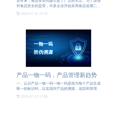
近年来，食品安全问题引起了广泛的关注。为了加强
对食品安全的监管，许多企业开始采用食品追溯二维
码技术。本文将重点介绍食品追溯二维码的制作方
2026-07-16 23:58
法，以及该技术在提高消费者对食品安全的认知方面
的作用。二维码防伪
产品一物一码，产品管理新趋势
一、认识产品一物一码一物一码是指为每个产品生成
唯一的标识码，以实现对产品的溯源、追踪和管理。
一物一码可以采用二维码、条形码等形式，并与产品
2026-07-11 13:06
的生产、加工、运输等信息关联起来，形成一张完整
的数据网络。 二