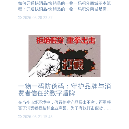
如何开通快消品/快销品的一物一码积分商城基本流
程：开通快消品/快销品的一物一码积分商城是需要
企业与专业的第三方公司合作，以确保系统的顺利实
2026-05-28 23:57
施和高效运行。以下是一个详细的指南，帮助企业了
解如何开通一物一
一物一码防伪码：守护品牌与消
费者信任的数字盾牌
在当今市场环境中，假冒伪劣产品层出不穷，严重损
害了消费者权益和企业声誉。为了有效打击假货，一
物一码防伪码应运而生，成为保护产品和品牌的重要
2026-05-21 15:45
工具。一物一码防伪码是一种特殊的二维码，每个产
品都有独一无二的