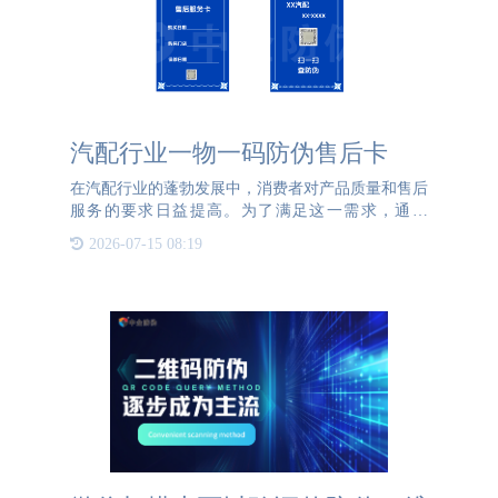
汽配行业一物一码防伪售后卡
在汽配行业的蓬勃发展中，消费者对产品质量和售后
服务的要求日益提高。为了满足这一需求，通宝
TB222防伪特别为汽配行业设计了一款创新的防伪售
2026-07-15 08:19
后卡。这款卡片不仅能够验证产品的真伪，还能为消
费者提供便捷的售后服