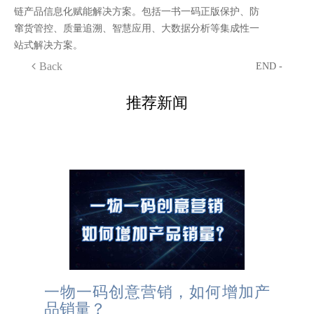
链产品信息化赋能解决方案。包括一书一码正版保护、防
窜货管控、质量追溯、智慧应用、大数据分析等集成性一
站式解决方案。
Back
END -
推荐新闻
一物一码创意营销，如何增加产
品销量？