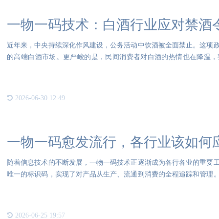
一物一码技术：白酒行业应对禁酒
近年来，中央持续深化作风建设，公务活动中饮酒被全面禁止。这项
的高端白酒市场。更严峻的是，民间消费者对白酒的热情也在降温，
机。
2026-06-30 12:49
一物一码愈发流行，各行业该如何
随着信息技术的不断发展，一物一码技术正逐渐成为各行各业的重要
唯一的标识码，实现了对产品从生产、流通到消费的全程追踪和管理
力
2026-06-25 19:57