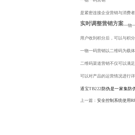
一物一码营销
是紧密连接企业营销与消费者
实时调整营销
方案
一物
用户收到积分后，可以与积分
一物一码营销
以二维码为载体
二维码渠道营销不仅可以满足
可以对产品的运营情况进行详
通宝TB222
防伪是一家集防
上一篇：
安全控制系统使用R