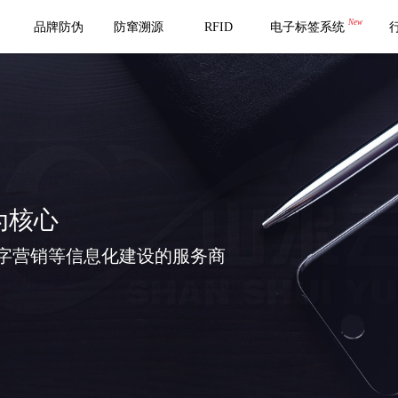
New
品牌防伪
防窜溯源
RFID
电子标签系统
为核心
字营销等信息化建设的服务商