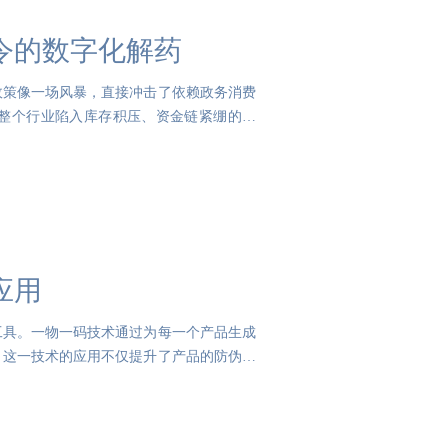
令的数字化解药
政策像一场风暴，直接冲击了依赖政务消费
整个行业陷入库存积压、资金链紧绷的危
应用
工具。一物一码技术通过为每一个产品生成
。这一技术的应用不仅提升了产品的防伪能