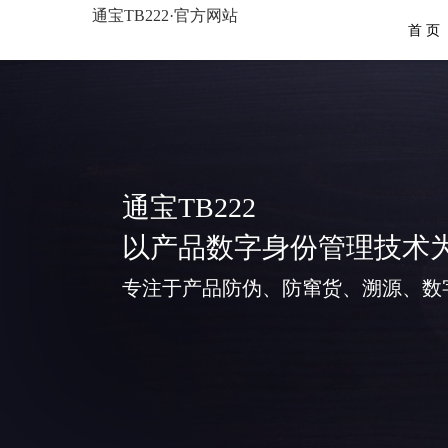
通宝TB222·官方网站
首 页
通宝TB222
以产品数字身份管理技术
专注于产品防伪、防窜货、溯源、数