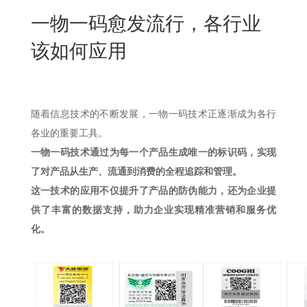
New
一物一码愈发流行，各行业
用
我
闻
日
该如何应用
们
资
文
讯
版
随着信息技术的不断发展，一物一码技术正逐渐成为各行
各业的重要工具。
一物一码技术通过为每一个产品生成唯一的标识码，实现
了对产品从生产、流通到消费的全程追踪和管理。
这一技术的应用不仅提升了产品的防伪能力，还为企业提
供了丰富的数据支持，助力企业实现精准营销和服务优
化。