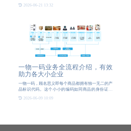
品的真伪，了解产品信息。二维码防伪标签是唯一且
2026-06-21 13:32
不可复制的，多重加密技术保证了产品的安全，让消
费者更信任产品。
一物一码业务全流程介绍，有效
助力各大小企业
一物一码，顾名思义即每个商品都拥有独一无二的产
品标识代码。这个小小的编码如同商品的身份证一
般，蕴藏着丰富的信息内容，不仅可以识别产品的身
2026-06-09 10:09
份，还能实现从生产到销售再到消费各个环节的数据
连通及管理。它通常