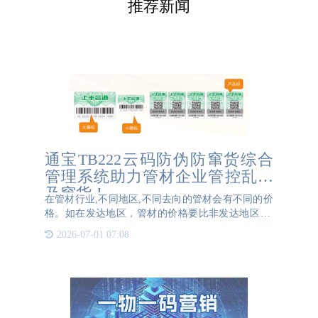
推荐新闻
通宝TB222云码防伪防窜货综合
管理系统助力管材企业管控乱价
及窜货！
在管材行业,不同地区,不同去向的管材会有不同的价
格。如在发达地区，管材的价格要比非发达地区贵;
用于家装的管材要比用于工程的管材贵。价格不同、
2026-07-01 07:08
行业不对等是导致不法商家窜货行为的根源。所谓窜
货,是经销商钻