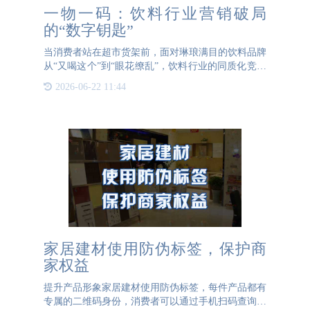
一物一码：饮料行业营销破局
的“数字钥匙”
当消费者站在超市货架前，面对琳琅满目的饮料品牌
从“又喝这个”到“眼花缭乱”，饮料行业的同质化竞争
早已进入白热化。如何让产品从“选择困难”中脱颖而
2026-06-22 11:44
出？一物一码二维码营销成为品牌实现精准触达、提
升粘性的核
家居建材使用防伪标签，保护商
家权益
提升产品形象家居建材使用防伪标签，每件产品都有
专属的二维码身份，消费者可以通过手机扫码查询产