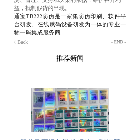
测、管理、支持和决策的依据，维护各方利
益，抵制假货的出现。
通宝TB222
防伪是一家集防伪印刷、软件平
台研发、在线赋码设备研发为一体的专业一
物一码集成服务商。
Back
- END -
推荐新闻