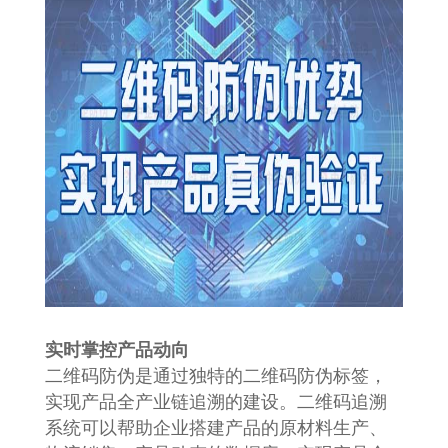
实时掌控产品动向
二维码防伪是通过独特的二维码防伪标签，
实现产品全产业链追溯的建设。二维码追溯
系统可以帮助企业搭建产品的原材料生产、