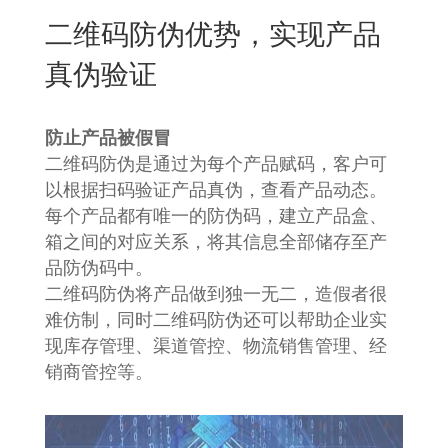
New
二维码防伪优势，实现产品
用
我
闻
日
真伪验证
们
资
文
讯
版
防止产品被假冒
二维码防伪是通过为每个产品赋码，客户可
以根据扫码验证产品真伪，查看产品动态。
每个产品都有唯一的防伪码，建立产品盒、
箱之间的对应关系，将其信息全部储存至产
品防伪码中。
二维码防伪将产品做到独一无二，造假者很
难仿制，同时二维码防伪还可以帮助企业实
现库存管理、渠道管控、物流销售管理、经
销商管控等。