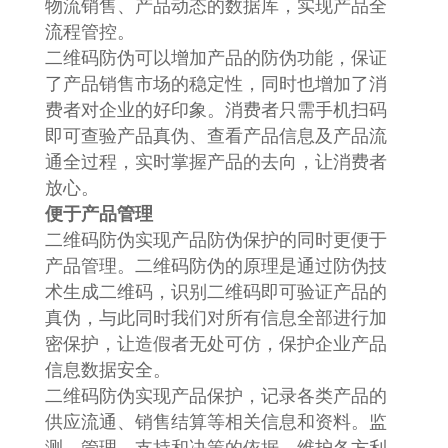
物流销售、产品动态的数据库，实现产品全
流程管控。
二维码防伪可以增加产品的防伪功能，保证
了产品销售市场的稳定性，同时也增加了消
费者对企业的好印象。消费者只需手机扫码
即可查验产品真伪、查看产品信息及产品流
通全过程，实时掌握产品的去向，让消费者
放心。
便于产品管理
二维码防伪实现产品防伪保护的同时更便于
产品管理。二维码防伪的原理是通过防伪技
术生成二维码，识别二维码即可验证产品的
真伪，与此同时我们对所有信息全部进行加
密保护，让造假者无处可仿，保护企业产品
信息数据安全。
二维码防伪实现产品保护，记录各类产品的
供应流通、销售结算等相关信息和资料。监