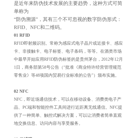
是近年来防伪技术发展的主要趋势，这种方式可简
单称为
“防伪溯源”，其有三个不可忽视的数字防伪形式：
RFID、NFC和二维码。
01 RFID
RFID即射频识别。常称为感应式电子晶片或近接卡、感应
卡、非接触卡、电子标签、电子条码，等等。在酒类市场
中最早开始应用RFID防伪标签的是贵州茅台，2012年12月
1日，商务部第58号公告（“批准《商业特许经营管理规范
零售业》等48项国内贸易行业标准的公告”）颁布实施。
02 NFC
NFC，即近场通信技术，可以在移动设备、消费类电子产
品、PC端和智能控件工具间进行近距离无线通信。NFC提
供了一种简单、触控式解决方案，可以让消费者简单直观
地交换信息、访问内容与享受服务。