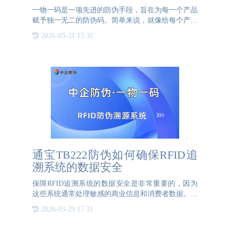
一物一码是一项先进的防伪手段，旨在为每一个产品
赋予独一无二的防伪码。简单来说，就像给每个产品
发放一张“身份证”，确保其在整个生命周期中的唯一
2026-03-31 15:31
性和可追溯性。 这项技术通过二维码、条形码或其
他标识形式实现
通宝TB222防伪如何确保RFID追
溯系统的数据安全
保障RFID追溯系统的数据安全是非常重要的，因为
这些系统通常处理敏感的商业信息和消费者数据。以
下是一些关键措施来确保RFID追溯系统的数据安
2026-03-29 17:31
全：1. 加密技术使用强加密算法（如AES、RSA等）
对RF