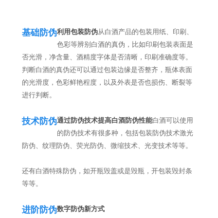
基础防伪
利用包装防伪
从白酒产品的包装用纸、印刷、
色彩等辨别白酒的真伪，比如印刷包装表面是
否光滑，净含量、酒精度字体是否清晰，印刷准确度等。
判断白酒的真伪还可以通过包装边缘是否整齐，瓶体表面
的光滑度，色彩鲜艳程度，以及外表是否也损伤、断裂等
进行判断。
技术防伪
通过防伪技术提高白酒防伪性能
白酒可以使用
的防伪技术有很多种，包括包装防伪技术激光
防伪、纹理防伪、荧光防伪、微缩技术、光变技术等等。
还有白酒特殊防伪，如开瓶毁盖或是毁瓶，开包装毁封条
等等。
进阶防伪
数字防伪新方式