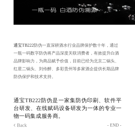
通宝TB222
防伪一直深耕酒水行业品牌保护数十年，通过
一瓶一码数字防伪将产品深度关联消费者，有效提升白酒
品牌影响力，为商品赋予价值，目前已经为北京二锅头、
红星二锅头、刘伶醉、多彩贵州等多家酒企提供长期品牌
防伪保护和技术支持。
通宝TB222防伪是一家集防伪印刷、软件平
台研发、在线赋码设备研发为一体的专业一
物一码集成服务商。
Back
- END -