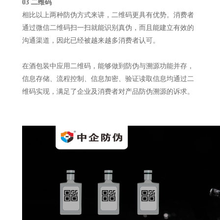
03 二维码
相比以上两种防伪方式来讲，二维码更具有优势。消费者
通过微信二维码扫一扫就能识别真伪，而且能建立有效的
沟通渠道，因此已经被越来越多消费者认可。
在酒包装中应用二维码，能够做到防伪与溯源功能并存，
信息存储、流程控制、信息加密、验证读取信息均通过二
维码实现，满足了企业及消费者对产品防伪溯源的诉求。