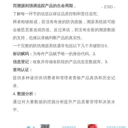
而溯源则强调追踪产品的生命周期，
- END -
了解每一环节的信息以保证品质控制和责任追究。
两者相辅相成，若没有有效的防伪措施，溯源系统就可能
会被恶意篡改或伪造。反过来说，若没有全面的溯源数据
的支持，也难以准确判断产品的真实性。
一个完整的防伪溯源系统通常包括以下几个关键部分
1.
标识赋码：
为每件产品赋予唯一的身份代码。
2.
信息登记：
收集并存储各阶段的产品信息至数据库。
3.
查询认证：
提供多种途径供消费者和管理者查验产品真伪和历史记
录。
4.
数据分析：
通过对大量数据的挖掘分析提升产品质量管理和决策水
平。