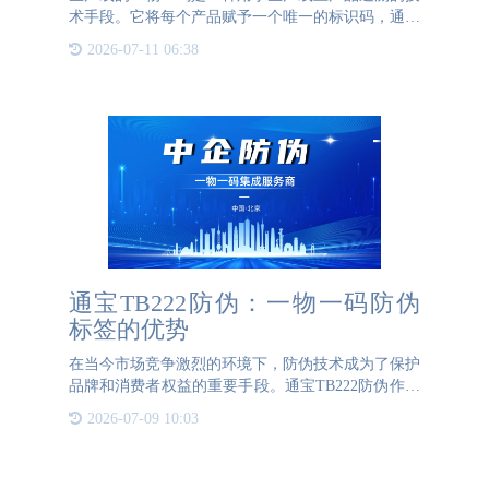
术手段。它将每个产品赋予一个唯一的标识码，通常
使用二维码或条形码的形式。这个标识码可以与产品
2026-07-11 06:38
的相关信息进行关联，包括生产批次、生产日期、生
产地点、质量检验
通宝TB222防伪：一物一码防伪
标签的优势
在当今市场竞争激烈的环境下，防伪技术成为了保护
品牌和消费者权益的重要手段。通宝TB222防伪作为
一家专业的防伪标签制作公司，凭借其先进的技术和
2026-07-09 10:03
优质的服务，成为了行业的佼佼者。特别是其定制的
一物一码防伪标签