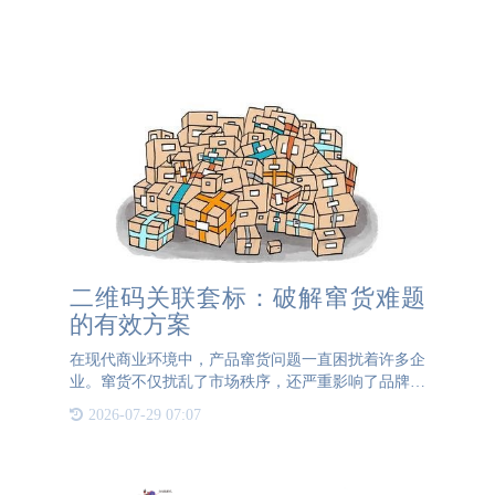
二维码关联套标：破解窜货难题
的有效方案
在现代商业环境中，产品窜货问题一直困扰着许多企
业。窜货不仅扰乱了市场秩序，还严重影响了品牌的
声誉和消费者的信任。为了有效防止窜货现象，许多
2026-07-29 07:07
企业开始采用先进的防窜货技术，其中防窜货二维
码、防窜货标签、防