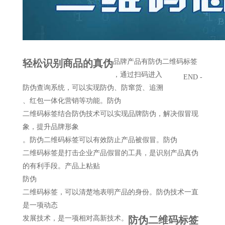
轻松识别商品的真伪
品牌产品有
防伪
二维码标签
，
通过
扫码进入
END -
防伪查询系统，
可以
实现防伪、防
窜货
、
追溯
、红包一体化营销等功能。
防伪
二维码标签结合防伪技术可以实现品牌防伪，解决假冒现
象，提升品牌形象
。
防伪
二维码标签可以有效防止产品被假冒。
防伪
二维码标签是打击企业产品假冒的工具，是识别产品真伪
的有利手段。产品上粘贴
防伪
二维码标签，可以清楚地表明产品的身份。防伪技术一直
是一项动态
发展
技术，是一项相对高新技术
。
防伪二维码标签