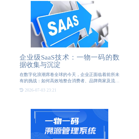
企业级SaaS技术：一物一码的数
据收集与沉淀
在数字化浪潮席卷全球的今天，企业正面临着前所未
有的挑战：如何高效地整合消费者、品牌商家及流通
环节，推动全面的数字化营销转型，同时确保产品的
2026-07-03 23:21
防伪追溯与仓储物流管理达到新的高度，已成为决定
市场竞争胜负的关