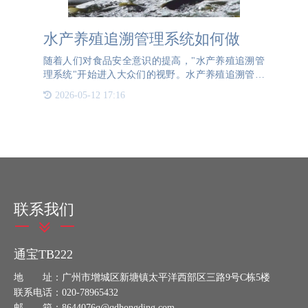
水产养殖追溯管理系统如何做
随着人们对食品安全意识的提高，"水产养殖追溯管
理系统"开始进入大众们的视野。水产养殖追溯管理
系统旨在通过记录和跟踪水产品从养殖到消费的每一
2026-05-12 17:16
个环节，确保食品质量和安全，提升消费者的信心。
水产养殖追溯管理
联系我们
通宝TB222
地 址：广州市增城区新塘镇太平洋西部区三路9号C栋5楼
联系电话：020-78965432
邮 箱：8644076q@qdhongding.com