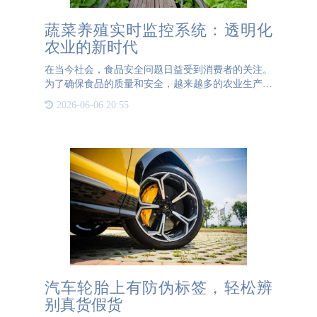
蔬菜养殖实时监控系统：透明化
农业的新时代
在当今社会，食品安全问题日益受到消费者的关注。
为了确保食品的质量和安全，越来越多的农业生产者
开始采用先进的技术手段来提升生产过程的透明度。
2026-06-06 20:55
其中，蔬菜养殖实时监控系统结合一物一码可变二维
码技术，正逐渐成
汽车轮胎上有防伪标签，轻松辨
别真货假货