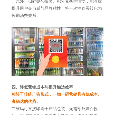
。此外，扫码参与抽奖、积分兑换等活动，能有效
提升用户参与感与品牌粘性，将一次性购买转化为
长期消费关系。
四、降低营销成本与提升触达效率
相较于传统广告形式，一物一码营销具有低成本、
高触达的优势。
二维码可直接印刷于产品包装，无需额外媒介投