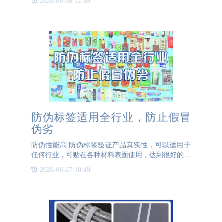
2026-06-30 12:49
白酒的热情也在降温，整个行业陷入库存积压、资金
链紧绷的危机。
防伪标签适用全行业，防止假冒
伪劣
防伪性能高 防伪标签验证产品真实性，可以适用于
任何行业，可贴在各种材料表面使用，达到很好的防
伪效果。防伪标签分为很多种，制作防伪标签需要选
2026-06-27 10:49
对企业，防止标签被假冒，实现产品对品牌的保护。
防伪标签可根据