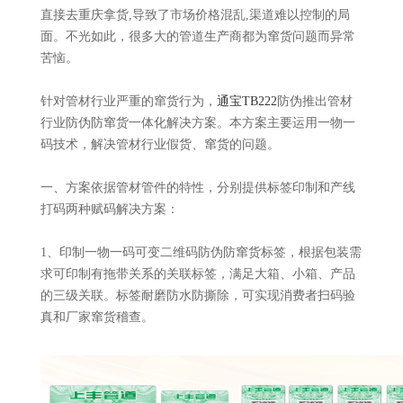
直接去重庆拿货,导致了市场价格混乱,渠道难以控制的局
面。不光如此，很多大的管道生产商都为窜货问题而异常
苦恼。
针对管材行业严重的窜货行为，
通宝TB222
防伪推出管材
行业防伪防窜货一体化解决方案。本方案主要运用一物一
码技术，解决管材行业假货、窜货的问题。
一、方案依据管材管件的特性，分别提供标签印制和产线
打码两种赋码解决方案：
1、印制一物一码可变二维码防伪防窜货标签，根据包装需
求可印制有拖带关系的关联标签，满足大箱、小箱、产品
的三级关联。标签耐磨防水防撕除，可实现消费者扫码验
真和厂家窜货稽查。