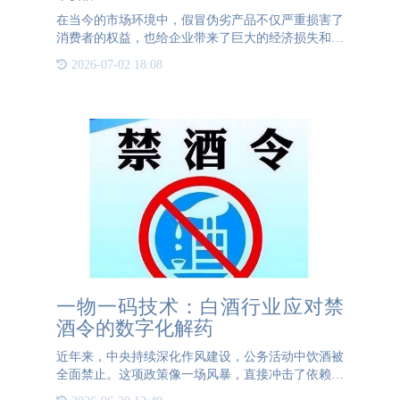
在当今的市场环境中，假冒伪劣产品不仅严重损害了
消费者的权益，也给企业带来了巨大的经济损失和品
牌声誉的损害。为了应对这一挑战，一物一码二维码
2026-07-02 18:08
技术应运而生，成为了一种高效、可靠的防伪造手
段。本文将详细介绍
一物一码技术：白酒行业应对禁
酒令的数字化解药
近年来，中央持续深化作风建设，公务活动中饮酒被
全面禁止。这项政策像一场风暴，直接冲击了依赖政
务消费的高端白酒市场。更严峻的是，民间消费者对