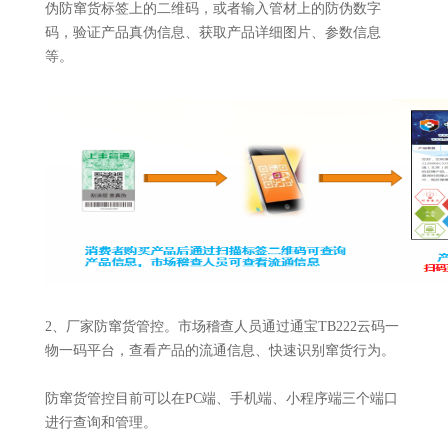
伪防窜货标签上的二维码，或者输入管材上的防伪数字
码，验证产品真伪信息、获取产品详细图片、参数信息
等。
2、厂家防窜货管控。市场稽查人员通过通宝TB222云码一
物一码平台，查看产品的流通信息、快速识别窜货行为。
防窜货管控目前可以在PC端、手机端、小程序端三个端口
进行查询和管理。