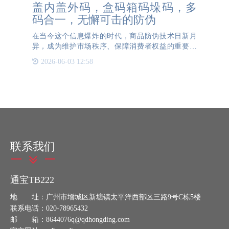
盖内盖外码，盒码箱码垛码，多
码合一，无懈可击的防伪
在当今这个信息爆炸的时代，商品防伪技术日新月
异，成为维护市场秩序、保障消费者权益的重要一
环。其中，盖内码+盖外码+盒码+箱码+垛码的形
2026-06-03 12:58
式，为众多企业解决了防伪、防窜以及溯源的需求。
通过多层级的编码体
联系我们
通宝TB222
地 址：广州市增城区新塘镇太平洋西部区三路9号C栋5楼
联系电话：020-78965432
邮 箱：8644076q@qdhongding.com