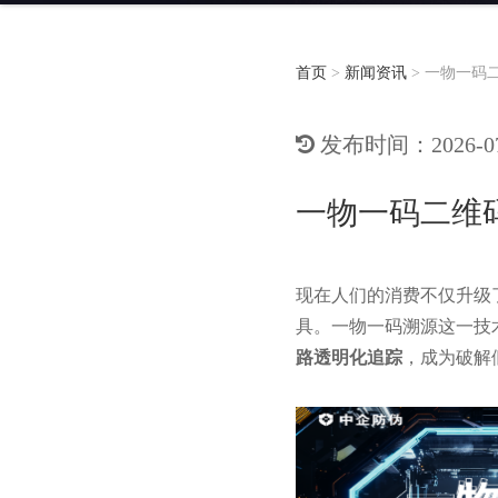
首页
>
新闻资讯
>
一物一码
发布时间：2026-07-
一物一码二维
现在人们的消费不仅升级
具。一物一码溯源这一技
路透明化追踪
，成为破解