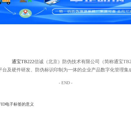
通宝TB222
信诚（北京）防伪技术有限公司（简称通宝TB2
平台及硬件研发、防伪标识印制为一体的企业产品数字化管理集
- END -
FID电子标签的意义