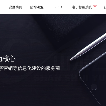
New
品牌防伪
防窜溯源
RFID
电子标签系统
为核心
字营销等信息化建设的服务商