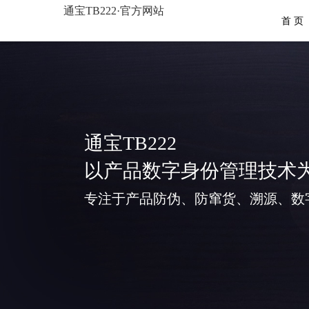
通宝TB222·官方网站
首 页
通宝TB222
以产品数字身份管理技术
专注于产品防伪、防窜货、溯源、数