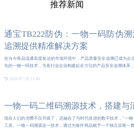
推荐新闻
通宝TB222防伪：一物一码防伪
追溯提供精准解决方案
在当今商品流通高度发达的市场环境中，产品质量安全追溯已成为企业核
先的一物一码技术，为各行业企业构建起全方位的产品安全追溯体系
{
2026-07-28 21:40
一物一码二维码溯源技术，搭建与
现在人们的消费不仅升级了，还融合了与时代俱进的数字技术，"一物
工具。一物一码溯源这一技术，通过为每件商品赋予一个独立且唯一
全