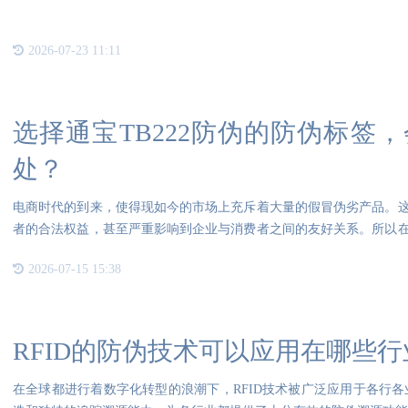
2026-07-23 11:11
选择通宝TB222防伪的防伪标签
处？
电商时代的到来，使得现如今的市场上充斥着大量的假冒伪劣产品。
者的合法权益，甚至严重影响到企业与消费者之间的友好关系。所以
标签
2026-07-15 15:38
RFID的防伪技术可以应用在哪些行
在全球都进行着数字化转型的浪潮下，RFID技术被广泛应用于各行各