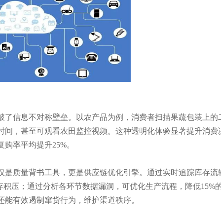
破了信息不对称壁垒。以农产品为例，消费者扫描果蔬包装上的
时间，甚至可观看农田监控视频。这种透明化体验显著提升消费
购率平均提升25%。
仅是质量背书工具，更是供应链优化引擎。通过实时追踪库存流
库存积压；通过分析各环节数据漏洞，可优化生产流程，降低15%
还能有效遏制窜货行为，维护渠道秩序。