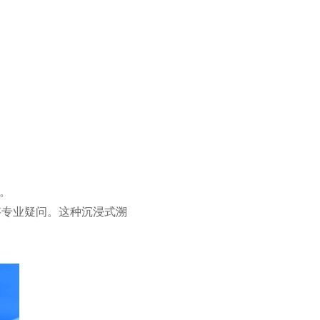
。
答专业疑问。这种沉浸式溯