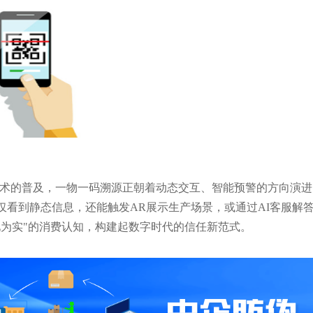
等技术的普及，一物一码溯源正朝着动态交互、智能预警的方向演进
仅看到静态信息，还能触发AR展示生产场景，或通过AI客服解
见为实"的消费认知，构建起数字时代的信任新范式。