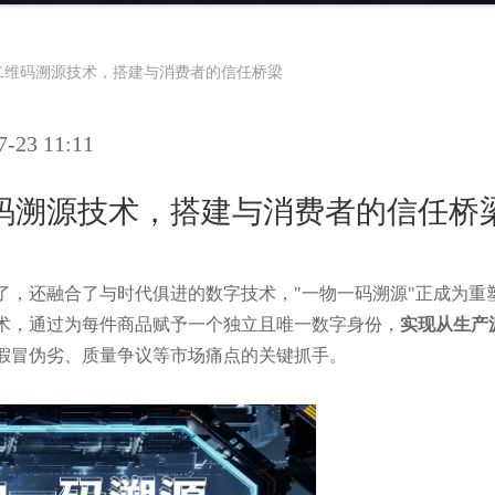
二维码溯源技术，搭建与消费者的信任桥梁
23 11:11
码溯源技术，搭建与消费者的信任桥
了，还融合了与时代俱进的数字技术，"一物一码溯源"正成为重
术，通过为每件商品赋予一个独立且唯一数字身份，
实现从生产
假冒伪劣、质量争议等市场痛点的关键抓手。