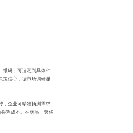
二维码，可追溯到具体种
决策信心，据市场调研显
转，企业可精准预测需求
的损耗成本。在药品、奢侈