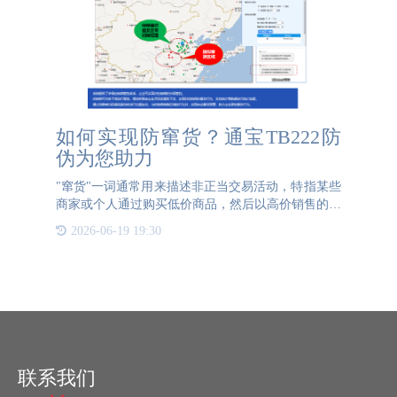
如何实现防窜货？通宝TB222防
伪为您助力
"窜货"一词通常用来描述非正当交易活动，特指某些
商家或个人通过购买低价商品，然后以高价销售的行
为。窜货可能涉及以下几种情况：并行进口：商家以
2026-06-19 19:30
低价从其他地区购买某商品，然后高价销售到目标市
场，绕过正规渠
联系我们