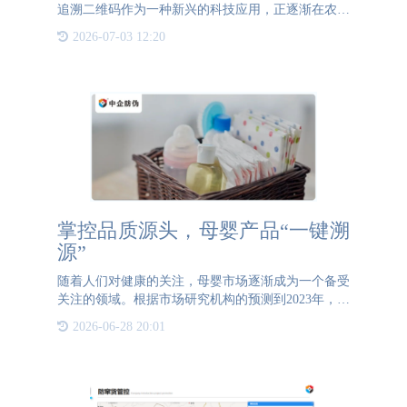
追溯二维码作为一种新兴的科技应用，正逐渐在农业
领域得到广泛应用。本文将从多个角度阐述追溯二维
2026-07-03 12:20
码的制作方法以及其在农业中的应用，帮助读者更好
地了解并利用这一
掌控品质源头，母婴产品“一键溯
源”
随着人们对健康的关注，母婴市场逐渐成为一个备受
关注的领域。根据市场研究机构的预测到2023年，国
民人均可支配收入增长，母婴家庭的消费能力提升，
2026-06-28 20:01
中国母婴营养品市场将迎来新一轮增长，越来越多的
年轻父母愿意