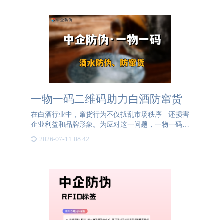
一物一码二维码助力白酒防窜货
在白酒行业中，窜货行为不仅扰乱市场秩序，还损害
企业利益和品牌形象。为应对这一问题，一物一码二
维码防窜货系统应运而生。一物一码，即每个白酒产
2026-07-11 08:42
品都拥有一个独一无二的二维码“身份证”。在生产环
节，为每瓶白酒