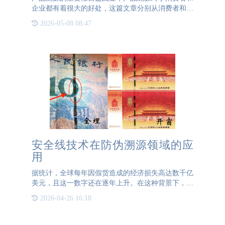
企业都有着很大的好处，这篇文章分别从消费者和企
业的两方面来谈产品溯源的好处。对于企业而言，产
2026-05-08 08:47
品溯源可以让企业更好的管控产品。通过这一系统，
对产品产线上的每
安全线技术在防伪溯源领域的应
用
据统计，全球每年因假货造成的经济损失高达数千亿
美元，且这一数字还在逐年上升。在这种背景下，传
统的防伪措施已经显得捉襟见肘。基础的条形码、二
2026-04-26 16:18
维码等虽然具有一定的防伪功能，但容易被复制和篡
改，无法从根本上