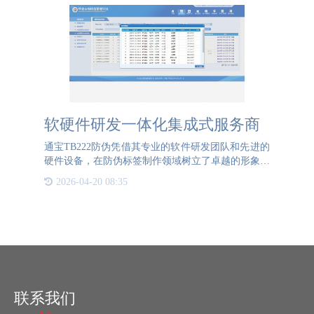
软硬件研发一体化集成式服务商
通宝TB222防伪凭借其专业的软件研发团队和先进的
硬件设备，在防伪标签制作领域树立了卓越的形象。
软件方面，通宝TB222防伪的研发团队致力于开发出
2026-04-20 08:35
既符合行业标准又具有前瞻性的软件系统。通宝
TB222防伪的努力已经
联系我们