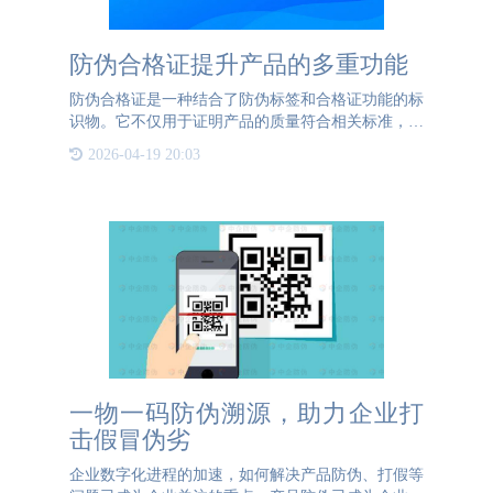
防伪合格证提升产品的多重功能
防伪合格证是一种结合了防伪标签和合格证功能的标
识物。它不仅用于证明产品的质量符合相关标准，还
具备防止伪造的功能。这种标识物通常由高新技术企
2026-04-19 20:03
业制作，采用多种防伪技术和材料，如激光全息、水
印纸、温变色油墨
一物一码防伪溯源，助力企业打
击假冒伪劣
企业数字化进程的加速，如何解决产品防伪、打假等