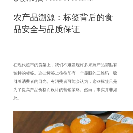
New
用
我
闻
日
农产品溯源：标签背后的食
们
资
文
品安全与品质保证
讯
版
在现代超市的货架上，我们不难发现许多果蔬产品都贴有
独特的标签。这些标签上往往印有一个显眼的二维码，吸
引着消费者的目光。有消费者可能会认为，这些标签只是
为了提高产品价格而设计的营销策略。然而，事实并非如
此。