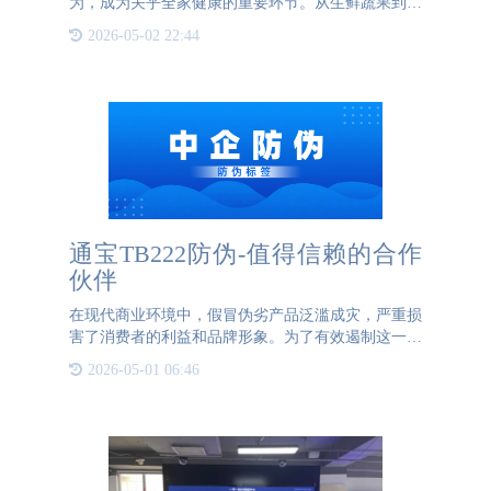
为，成为关乎全家健康的重要环节。从生鲜蔬果到日
用百货，每一样商品都直接或间接影响着家庭成员的
2026-05-02 22:44
健康状况。随着科技的发展，“一物一码”溯源技术正
悄然为家庭采
通宝TB222防伪-值得信赖的合作
伙伴
在现代商业环境中，假冒伪劣产品泛滥成灾，严重损
害了消费者的利益和品牌形象。为了有效遏制这一现
象，防伪标签应运而生，并逐渐成为众多企业保护产
2026-05-01 06:46
品和品牌的重要工具。防伪标签的主要功能是用于产
品的防伪。通过将