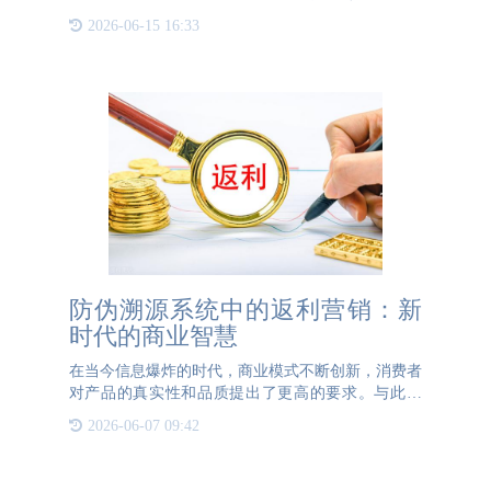
碎防伪标识！将激光信息隐藏到标体中，在没有揭开
2026-06-15 16:33
前激光信息不显现，只有在揭开后，剥落层及揭开后
的留底层上激光信
防伪溯源系统中的返利营销：新
时代的商业智慧
在当今信息爆炸的时代，商业模式不断创新，消费者
对产品的真实性和品质提出了更高的要求。与此同
时，企业也在寻求更高效的营销策略以提升市场竞争
2026-06-07 09:42
力。在这种背景下，防伪溯源系统与返利营销的结合
应运而生，成为现代