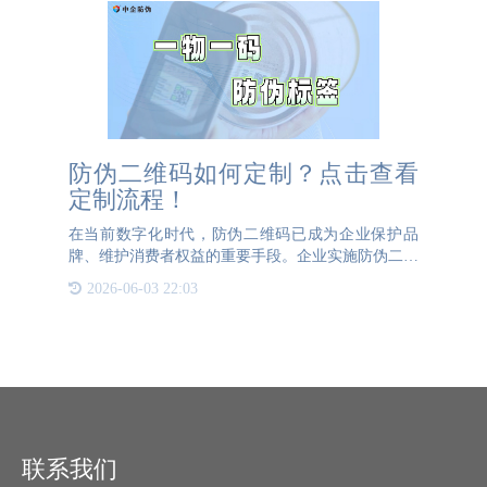
防伪二维码如何定制？点击查看
定制流程！
在当前数字化时代，防伪二维码已成为企业保护品
牌、维护消费者权益的重要手段。企业实施防伪二维
码项目需遵循科学规范的流程，以确保方案的可行性
2026-06-03 22:03
与有效性，具体可分为以下五个核心步骤：一、明确
自身防伪需求企业在
联系我们