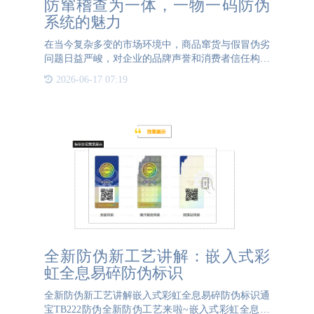
防窜稽查为一体，一物一码防伪
系统的魅力
在当今复杂多变的市场环境中，商品窜货与假冒伪劣
问题日益严峻，对企业的品牌声誉和消费者信任构成
了严重威胁。而一物一码防伪系统，凭借其强大的防
2026-06-17 07:19
窜稽查功能，正逐步成为企业保障产品质量、维护市
场秩序的重要利器
全新防伪新工艺讲解：嵌入式彩
虹全息易碎防伪标识
全新防伪新工艺讲解嵌入式彩虹全息易碎防伪标识通
宝TB222防伪全新防伪工艺来啦~嵌入式彩虹全息易