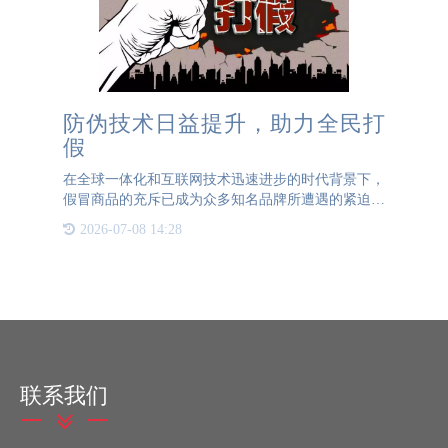
防伪技术日益提升，助力全民打
假
在全球一体化和互联网技术迅速进步的时代背景下，
假冒商品的充斥已成为众多知名品牌所遭遇的紧迫问
题。这些冒牌产品不仅抢占了正品的市场空间，更关
2026-07-08 14:28
键的是，它们对品牌的名誉造成了深深的伤害，并剥
夺了消费者应得的
联系我们