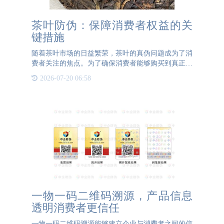
茶叶防伪：保障消费者权益的关
键措施
随着茶叶市场的日益繁荣，茶叶的真伪问题成为了消
费者关注的焦点。为了确保消费者能够购买到真正的
高端茶叶，茶叶防伪技术显得尤为重要。目前，茶叶
2026-07-20 06:58
防伪主要通过以下几种方式实现：防伪码粘贴、防伪
卡片放置和激光打
一物一码二维码溯源，产品信息
透明消费者更信任
一物一码二维码溯源能够建立企业与消费者之间的信