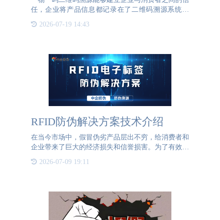
任，企业将产品信息都记录在了二维码溯源系统当
中，消费者也能够查询到这些信息，清楚了解产品生
2026-07-19 14:43
产和流通的相关信息。如果发现产品出现了质量问
题，消费者可以通过拨
RFID防伪解决方案技术介绍
在当今市场中，假冒伪劣产品层出不穷，给消费者和
企业带来了巨大的经济损失和信誉损害。为了有效打
击假冒产品，RFID（射频识别）技术作为一种高
2026-07-09 19:11
效、可靠的防伪手段，逐渐被广泛应用。RFID技术
是一种利用无线