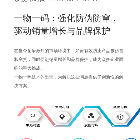
New
用
我
闻
日
一物一码：强化防伪防窜，
们
资
文
驱动销量增长与品牌保护
讯
版
在当今竞争激烈的市场环境中，如何有效防止产品被仿冒
和窜货，同时促进销量增长和品牌保护，成为众多企业面
临的重大挑战。
一物一码技术的出现，为解决这些问题提供了创新性的解
决方案。