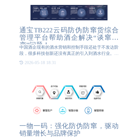
通宝TB222云码防伪防窜货综合
管理平台帮助酒企解决“谈窜色
变”问题！
中国酒企现有的酒水营销和控制手段还处于不发达阶
段，很多科技创新还没有真正的引入到酒水行业。通
常酒水经销商为了谋取利润最大化，利用不同销售区
2026-05-18 18:31
域白酒市场需求的差别，将产品向所限制的区域进行
销售。区域市场窜
一物一码：强化防伪防窜，驱动
销量增长与品牌保护