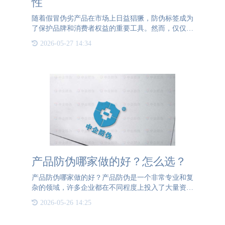
性
随着假冒伪劣产品在市场上日益猖獗，防伪标签成为
了保护品牌和消费者权益的重要工具。然而，仅仅拥
有防伪标签是不够的，如何有效地管理和追踪这些标
2026-05-27 14:34
签，确保其发挥应有的作用，成为了企业亟需解决的
问题。为此，防伪
产品防伪哪家做的好？怎么选？
产品防伪哪家做的好？产品防伪是一个非常专业和复
杂的领域，许多企业都在不同程度上投入了大量资源
和技术来提升产品的安全性和可信度。通宝TB222防
2026-05-26 14:25
伪专注防伪溯源行业20年，防伪行业领军企业，致力
于为客户提供高