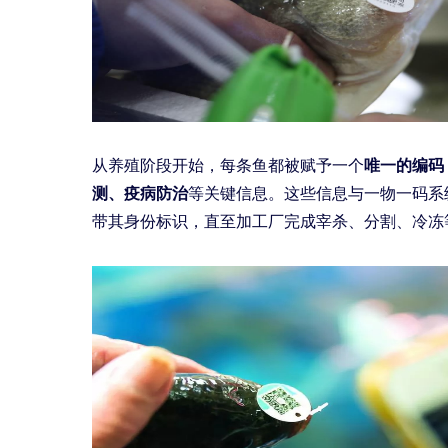
从养殖阶段开始，每条鱼都被赋予一个
唯一的编码
测、疫病防治
等关键信息。这些信息与一物一码系
带其身份标识，直至加工厂完成宰杀、分割、冷冻