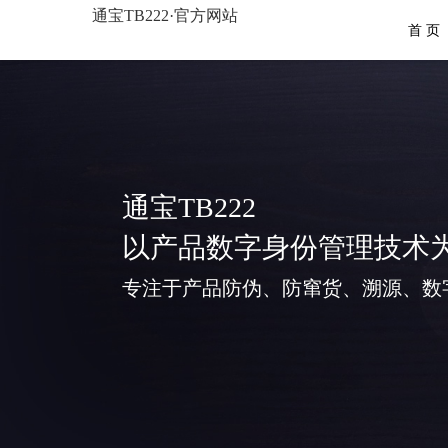
通宝TB222·官方网站
首 页
通宝TB222
以产品数字身份管理技术
专注于产品防伪、防窜货、溯源、数