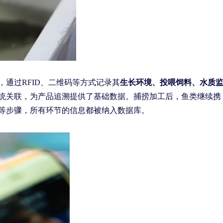
，通过RFID、二维码等方式记录其
生长环境、投喂饲料、水质
统关联，为产品追溯提供了基础数据。捕捞加工后，鱼类继续携
等步骤，所有环节的信息都被纳入数据库。