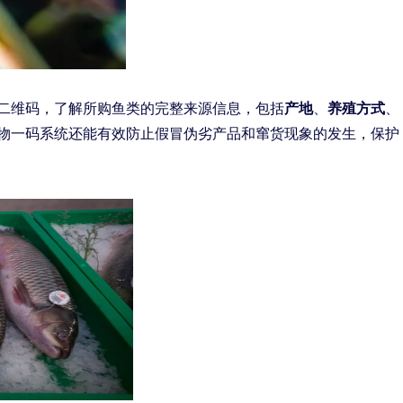
二维码，了解所购鱼类的完整来源信息，包括
产地
、
养殖方式
、
物一码系统还能有效防止假冒伪劣产品和窜货现象的发生，保护