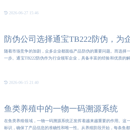
2026-06-27 15:46
防伪公司选择通宝TB222防伪，为
随着市场竞争的加剧，众多企业都面临产品防伪的重要问题。而选择
一步。通宝TB222防伪作为行业领军企业，具备丰富的经验和优质的
防伪
2026-06-15 21:40
鱼类养殖中的一物一码溯源系统
在鱼类养殖领域，一物一码溯源系统正发挥着越来越重要的作用。这
标识，确保了产品信息的准确性和唯一性。从养殖阶段开始，每条鱼都被