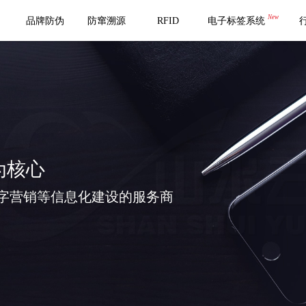
New
品牌防伪
防窜溯源
RFID
电子标签系统
为核心
字营销等信息化建设的服务商