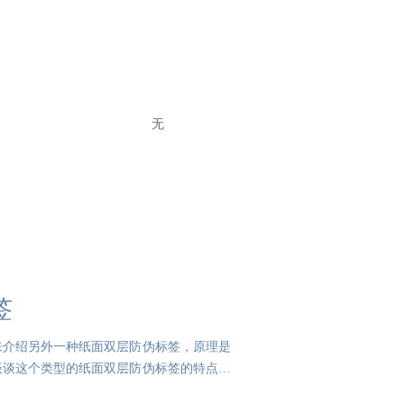
无
签
来介绍另外一种纸面双层防伪标签，原理是
谈谈这个类型的纸面双层防伪标签的特点和