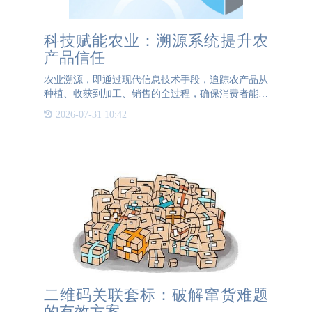
科技赋能农业：溯源系统提升农
产品信任
农业溯源，即通过现代信息技术手段，追踪农产品从
种植、收获到加工、销售的全过程，确保消费者能够
了解产品的真实来源和质量状况。这一举措不仅有助
2026-07-31 10:42
于提高农产品的安全性和可信度，还能促进农业产业
的健康发展。首先
二维码关联套标：破解窜货难题
的有效方案