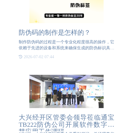
防伪码的制作是怎样的？
制作防伪码的过程是一个专业化程度很高的操作，它
依赖于先进的设备和系统来确保生成的防伪标识具有
最高的安全性和效率。在生成防伪码之前，防伪公司
2026-07-02 07:44
会与您进行深入沟通，了解您对防伪标签的具体需
求。他们会询问您期
大兴经开区管委会领导莅临通宝
TB222防伪公司开展软件数字智
慧应用工作调研