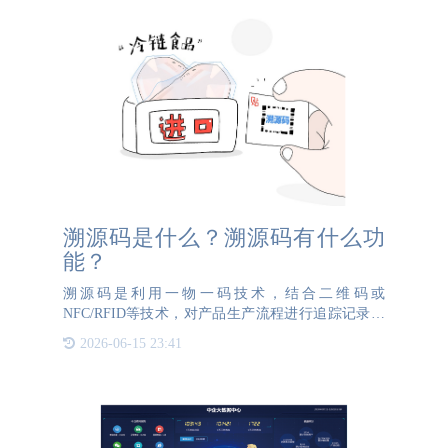
溯源码是什么？溯源码有什么功
能？
溯源码是利用一物一码技术，结合二维码或
NFC/RFID等技术，对产品生产流程进行追踪记录的
标识。溯源码一物一码技术通过与生产线上的物品关
2026-06-15 23:41
联，配合后期的商品溯源系统，实现从原材料到销售
终端的全过程监控。