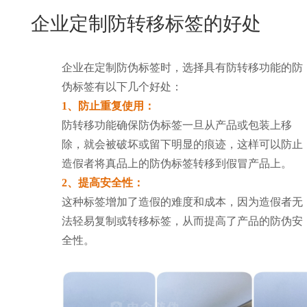
New
企业定制防转移标签的好处
用
我
闻
日
们
资
文
企业在定制防伪标签时，选择具有防转移功能的防
讯
版
伪标签有以下几个好处：
1、防止重复使用：
防转移功能确保防伪标签一旦从产品或包装上移
除，就会被破坏或留下明显的痕迹，这样可以防止
造假者将真品上的防伪标签转移到假冒产品上。
2、提高安全性：
这种标签增加了造假的难度和成本，因为造假者无
法轻易复制或转移标签，从而提高了产品的防伪安
全性。