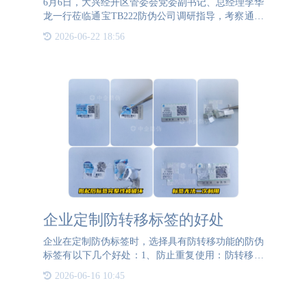
6月6日，大兴经开区管委会党委副书记、总经理李华
龙一行莅临通宝TB222防伪公司调研指导，考察通宝
TB222防伪公司发展规划和软件数字智慧应用情况。
2026-06-22 18:56
通宝TB222防伪公司董事长刘艳梅携团队予以热情的
接待。李华龙总
企业定制防转移标签的好处
企业在定制防伪标签时，选择具有防转移功能的防伪
标签有以下几个好处：1、防止重复使用：防转移功
能确保防伪标签一旦从产品或包装上移除，就会被破
2026-06-16 10:45
坏或留下明显的痕迹，这样可以防止造假者将真品上
的防伪标签转移到