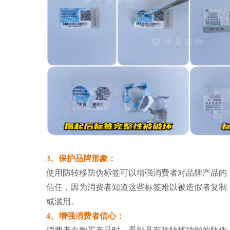
3、保护品牌形象：
使用防转移防伪标签可以增强消费者对品牌产品的
信任，因为消费者知道这些标签难以被造假者复制
或滥用。
4、增强消费者信心：