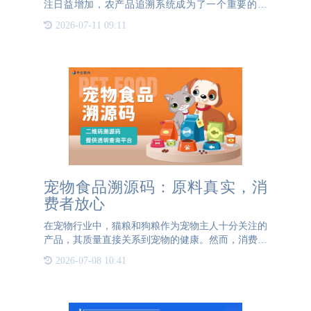
注日益增加，农产品追溯系统成为了一个重要的概
念。农产品追溯系统指的是通过系统记录和追踪农产
2026-07-11 09:11
品的生产、加工、流通和销售等环节，以确定农产品
的来源和去向。农产
宠物食品溯源码：原料真实，消
费者放心
在宠物行业中，猫粮和狗粮作为宠物主人十分关注的
产品，其质量直接关系到宠物的健康。然而，消费者
往往难以获取到关于这些产品原材料的真实信息，这
2026-07-08 10:41
不仅影响了消费者的购买决策，也阻碍了企业赢得消
费者的信任。为了