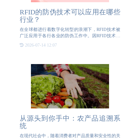
RFID的防伪技术可以应用在哪些
行业？
在全球都进行着数字化转型的浪潮下，RFID技术被
广泛应用于各行各业的防伪工作中。因RFID技术具
有难以仿造和独特的追踪溯源能力，为各行业都提供
2026-07-14 12:07
了十分有效的防伪溯源功能。由于假冒仿造产品越来
越多，给企业
从源头到你手中：农产品追溯系
统
在现代社会中，随着消费者对产品质量和安全性的关