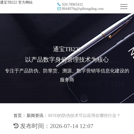
通宝TB222·官方网站
020-78965432
首
8644076q@qdhongding.com
页
品
牌
防
防
窜
RFID
通宝TB222
以产品数字身份管理技术为核心
伪
溯
电
专注于产品防伪、防窜货、溯源、数字营销等信息化建设的
源
子
数
服务商
标
字
智
签
营
慧
行
系
首页
>
新闻资讯
>
RFID的防伪技术可以应用在哪些行业？
销
智
业
关
发布时间：2026-07-14 12:07
统
能
应
于
新