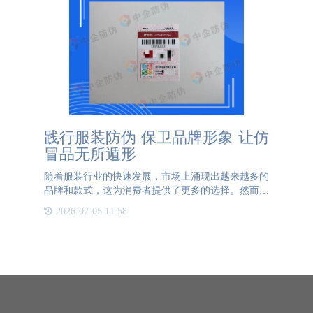
践行服装防伪 保卫品牌形象 让仿
冒品无所遁形
随着服装行业的快速发展，市场上涌现出越来越多的
品牌和款式，这为消费者提供了更多的选择。然而，
其存在的问题也逐渐显露，最为突出的便是仿冒伪劣
2026-07-05 11:58
品层出不穷，这不仅损害了正规品牌的利益，也破坏
企业声誉，更干