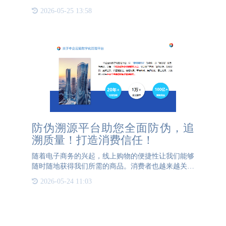
作为重要的防伪手段。本文将介绍防伪标签的制作流
2026-05-25 13:58
程以及其在商品防伪方面的重要用处。防伪标签制作
流程：1. 设计
防伪溯源平台助您全面防伪，追
溯质量！打造消费信任！
随着电子商务的兴起，线上购物的便捷性让我们能够
随时随地获得我们所需的商品。消费者也越来越关注
所购买商品的质量和真实性，而假冒伪劣商品和窜货
2026-05-24 11:03
现象却此起彼伏，给消费者的权益保护带来了巨大的
挑战。为