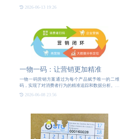
仅效率低下，还容易出现人为错误，导致管理成本增
2026-06-13 19:26
加和客户满意度下降。RFID（射频识别）技术的出
现，为企业提供
一物一码：让营销更加精准
一物一码营销方案通过为每个产品赋予唯一的二维
码，实现了对消费者行为的精准追踪和数据分析。当
消费者扫描二维码时，企业可以收集到详细的用户信
2026-06-08 23:56
息，包括购买时间、地点、频次等，从而进行更精准
的营销推送。这些数