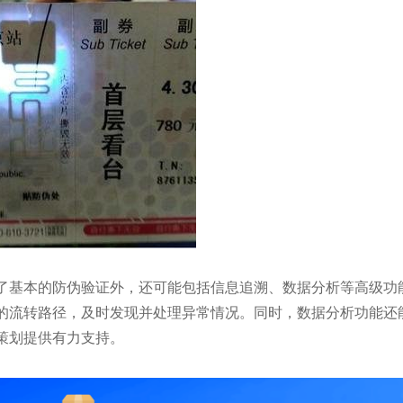
了基本的防伪验证外，还可能包括信息追溯、数据分析等高级功
的流转路径，及时发现并处理异常情况。同时，数据分析功能还
策划提供有力支持。