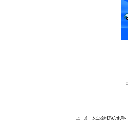
上一篇：
安全控制系统使用R