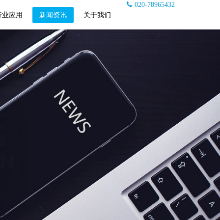
020-78965432
行业应用
新闻资讯
关于我们