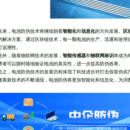
未来，电池防伪技术将继续朝着
智能化
和
信息化
的方向发展。
区
的解决方案。通过区块链技术，每一颗电池的生产、流通和使用
可追溯性。
此外，随着物联网技术的发展，
智能传感器
和
物联网标识
将成为
费者可以随时随地验证电池的真实性，进一步提高防伪效果。
总之，电池防伪技术的发展历程体现了科技进步对打击假冒伪劣
随着新技术的不断涌现，电池防伪将更加智能化和信息化，为消