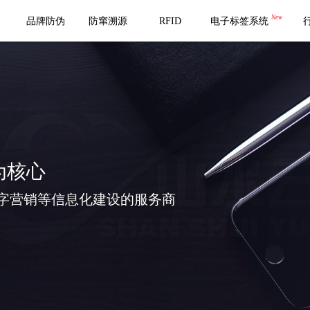
New
品牌防伪
防窜溯源
RFID
电子标签系统
为核心
字营销等信息化建设的服务商