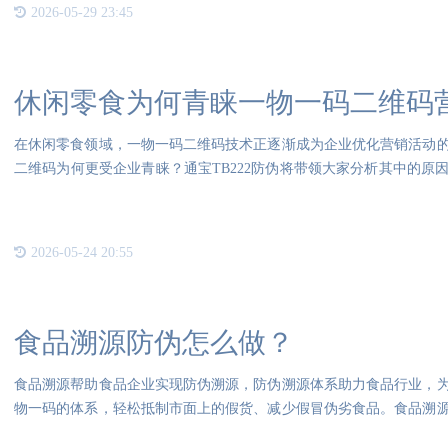
2026-05-29 23:45
休闲零食为何青睐一物一码二维码
在休闲零食领域，一物一码二维码技术正逐渐成为企业优化营销活动
二维码为何更受企业青睐？通宝TB222防伪将带领大家分析其中的原
件休
2026-05-24 20:55
食品溯源防伪怎么做？
食品溯源帮助食品企业实现防伪溯源，防伪溯源体系助力食品行业，
物一码的体系，轻松抵制市面上的假货、减少假冒伪劣食品。食品溯
企业