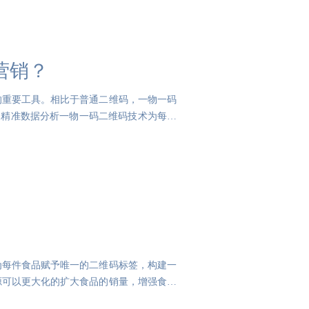
营销？
的重要工具。相比于普通二维码，一物一码
因精准数据分析一物一码二维码技术为每一
为每件食品赋予唯一的二维码标签，构建一
源可以更大化的扩大食品的销量，增强食品