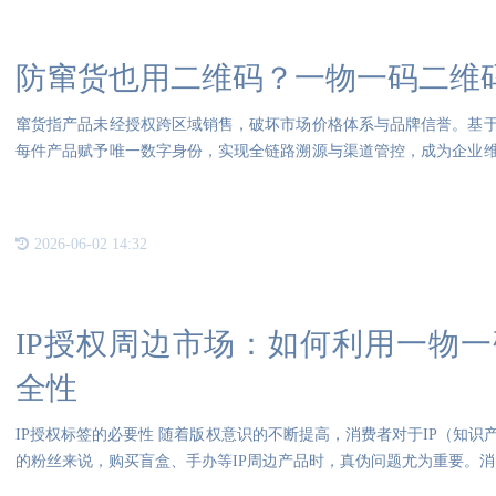
防窜货也用二维码？一物一码二维
窜货指产品未经授权跨区域销售，破坏市场价格体系与品牌信誉。基
每件产品赋予唯一数字身份，实现全链路溯源与渠道管控，成为企业
术原
2026-06-02 14:32
IP授权周边市场：如何利用一物
全性
IP授权标签的必要性 随着版权意识的不断提高，消费者对于IP（知
的粉丝来说，购买盲盒、手办等IP周边产品时，真伪问题尤为重要。