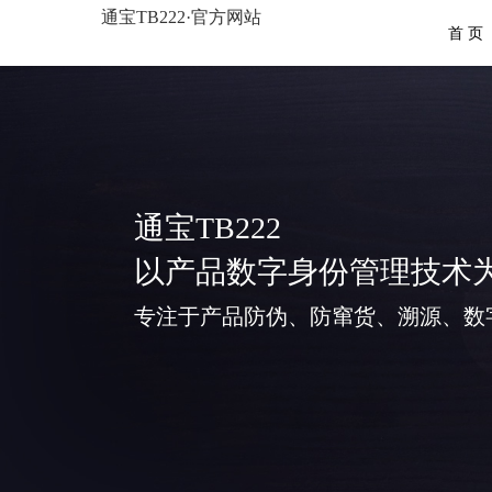
通宝TB222·官方网站
首 页
通宝TB222
以产品数字身份管理技术
专注于产品防伪、防窜货、溯源、数