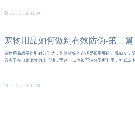
2026-05-20 11:09
宠物用品如何做到有效防伪-第二篇
宠物用品想要做到有效防伪，防伪标签的选择是很重要的。现如今，
吝啬于在自家宠物身上花钱，而这一点也被不法分子所利用，将低成
生命
2026-05-16 16:48