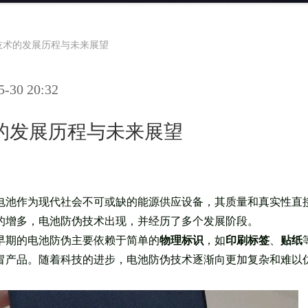
技术的发展历程与未来展望
30 20:32
的发展历程与未来展望
电池作为现代社会不可或缺的能源供应设备，其质量和真实性直
的增多，电池防伪技术出现，并经历了多个发展阶段。
早期的电池防伪主要依赖于简单的
物理标识
，如
印刷标签
、
贴纸
冒产品。随着科技的进步，电池防伪技术逐渐向更加复杂和难以