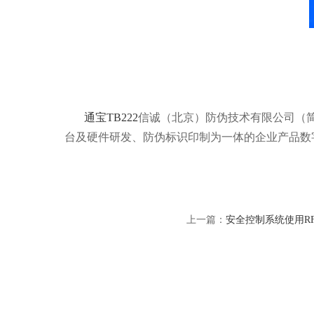
通宝TB222
信诚（北京）防伪技术有限公司（简称
台及硬件研发、防伪标识印制为一体的企业产品数
上一篇：
安全控制系统使用R