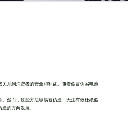
接关系到消费者的安全和利益。随着假冒伪劣电池
等。然而，这些方法容易被仿造，无法有效杜绝假
仿造的方向发展。