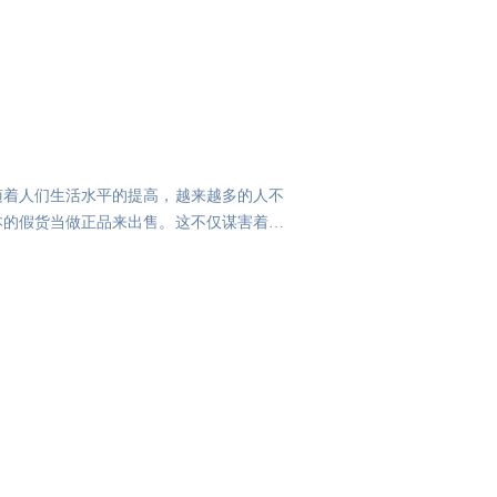
随着人们生活水平的提高，越来越多的人不
本的假货当做正品来出售。这不仅谋害着小