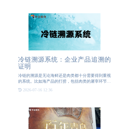
下关键信
冷链溯源系统：企业产品追溯的
证明
冷链的溯源是无论海鲜还是肉类都十分需要得到重视
的系统。比如海产品的打捞，包括肉类的屠宰环节，
都需要进行详细的记录和上传。这些信息由企业或商
2026-07-16 12:36
家负责收集并上传至冷链溯源系统中。系统中的信息
一旦上传，就会被