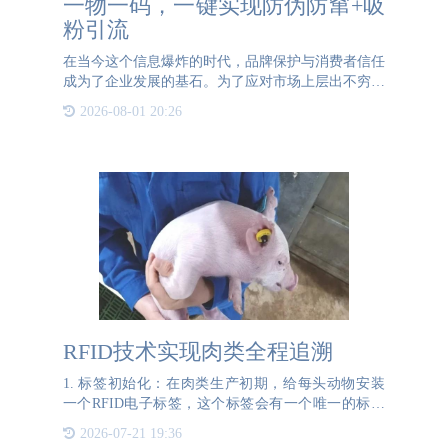
一物一码，一键实现防伪防窜+吸
粉引流
在当今这个信息爆炸的时代，品牌保护与消费者信任
成为了企业发展的基石。为了应对市场上层出不穷的
假冒伪劣产品和渠道窜货问题，企业纷纷探索高效、
2026-08-01 20:26
智能的解决方案。一物一码技术应运而生，它不仅能
够有效实现防伪防
RFID技术实现肉类全程追溯
1. 标签初始化：在肉类生产初期，给每头动物安装
一个RFID电子标签，这个标签会有一个唯一的标识
码，用于后续的所有追溯操作。2. 数据录入：在养
2026-07-21 19:36
殖、屠宰、加工等各个环节，使用RFID读写器记录