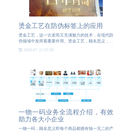
烫金工艺在防伪标签上的应用
烫金工艺，这一古老而又充满魅力的技术，在现代防
伪领域中发挥着重要作用。烫金工艺，顾名思义，就
是将普通的文字或图案通过高温压印的方式，使其表
2026-07-15 07:09
面覆盖一层金属箔，从而呈现出金色或其他金属色
泽。这种工艺不仅提
一物一码业务全流程介绍，有效
助力各大小企业
一物一码，顾名思义即每个商品都拥有独一无二的产