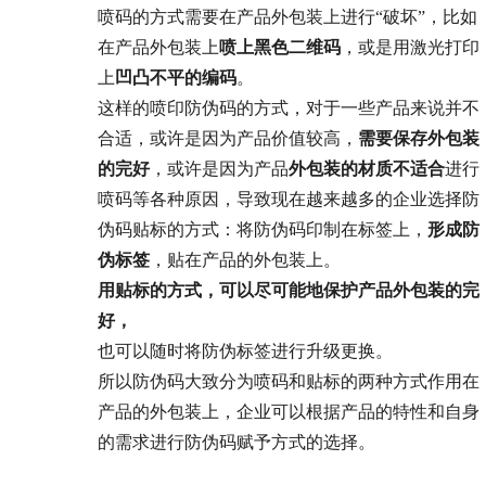
喷码的方式需要在产品外包装上进行“破坏”，比如
在产品外包装上
喷上黑色二维码
，或是用激光打印
上
凹凸不平的编码
。
这样的喷印防伪码的方式，对于一些产品来说并不
合适，或许是因为产品价值较高，
需要保存外包装
的完好
，或许是因为产品
外包装的材质不适合
进行
喷码等各种原因，导致现在越来越多的企业选择防
伪码贴标的方式：将防伪码印制在标签上，
形成防
伪标签
，贴在产品的外包装上。
用贴标的方式，可以尽可能地保护产品外包装的完
好，
也可以随时将防伪标签进行升级更换。
所以防伪码大致分为喷码和贴标的两种方式作用在
产品的外包装上，企业可以根据产品的特性和自身
的需求进行防伪码赋予方式的选择。