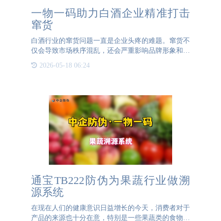
一物一码助力白酒企业精准打击
窜货
白酒行业的窜货问题一直是企业头疼的难题。窜货不
仅会导致市场秩序混乱，还会严重影响品牌形象和销
售利润。为了有效解决这一问题，越来越多的白酒企
2026-05-18 06:24
业开始采用一物一码技术。一物一码技术通过为每一
件产品赋予唯一的
通宝TB222防伪为果蔬行业做溯
源系统
在现在人们的健康意识日益增长的今天，消费者对于
产品的来源也十分在意，特别是一些果蔬类的食物，