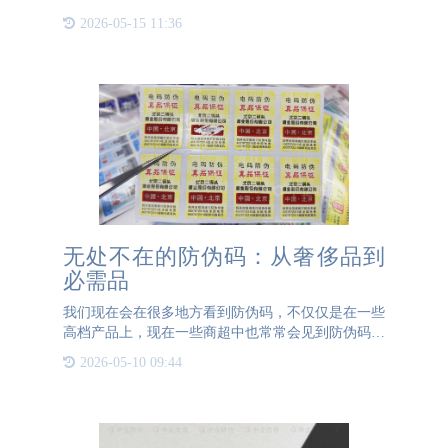
人们不仅仅在意产品价格上的优势，更注重产品的来
2026-05-15 11:36
源是否安全，是否卫生。这也就使得“果蔬溯源系
统”应运而生。果蔬
无处不在的防伪码：从奢侈品到
必需品
我们现在会在很多地方看到防伪码，不仅仅是在一些
高档产品上，现在一些商超中也常常会见到防伪码的
影子。一方面是消费者对于各类产品都有防伪的需
2026-05-10 09:44
求，另一方面是企业的竞争越来越严重，做了防伪码
的产品就要比没有做