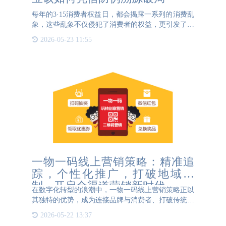
每年的3·15消费者权益日，都会揭露一系列的消费乱
象，这些乱象不仅侵犯了消费者的权益，更引发了广
泛的消费恐慌。在这样的背景下，企业如何凭借防伪
2026-05-23 11:55
溯源技术来打破这一困境，重建消费者信任，成为了
一个亟待解决
一物一码线上营销策略：精准追
踪，个性化推广，打破地域限
制，开启全渠道营销新时代
在数字化转型的浪潮中，一物一码线上营销策略正以
其独特的优势，成为连接品牌与消费者、打破传统地
域限制的重要桥梁。通过为每一件商品赋予独一无二
2026-05-22 13:37
的二维码，企业不仅能够实现产品的精准追踪与防伪