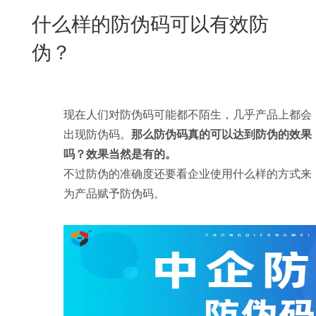
New
什么样的防伪码可以有效防
用
我
闻
日
伪？
们
资
文
讯
版
现在人们对防伪码可能都不陌生，几乎产品上都会
出现防伪码。
那么防伪码真的可以达到防伪的效果
吗？效果当然是有的。
不过防伪的准确度还要看企业使用什么样的方式来
为产品赋予防伪码。