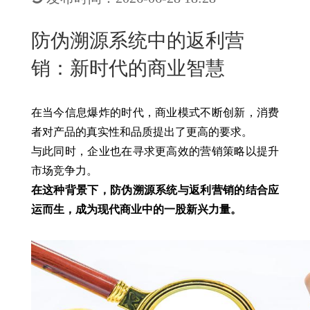
New
用
我
闻
日
防伪溯源系统中的返利营
们
资
文
销：新时代的商业智慧
讯
版
在当今信息爆炸的时代，商业模式不断创新，消费
者对产品的真实性和品质提出了更高的要求。
与此同时，企业也在寻求更高效的营销策略以提升
市场竞争力。
在这种背景下，防伪溯源系统与返利营销的结合应
运而生，成为现代商业中的一股新兴力量。