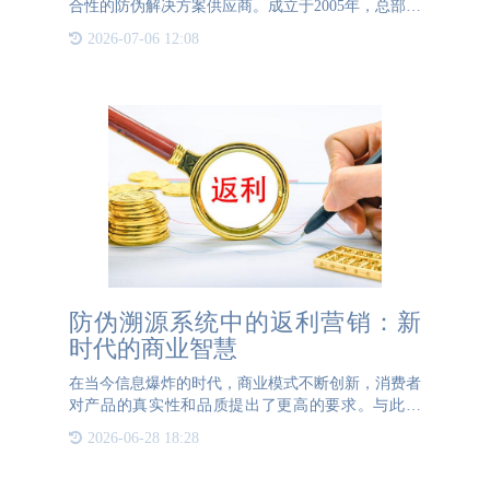
合性的防伪解决方案供应商。成立于2005年，总部位
于北京国家新媒体产业基地。作为国家级高新技术企
2026-07-06 12:08
业和ISO9001质量体系认证企业，通宝TB222防伪在
行业内
防伪溯源系统中的返利营销：新
时代的商业智慧
在当今信息爆炸的时代，商业模式不断创新，消费者
对产品的真实性和品质提出了更高的要求。与此同
时，企业也在寻求更高效的营销策略以提升市场竞争
2026-06-28 18:28
力。在这种背景下，防伪溯源系统与返利营销的结合
应运而生，成为现代