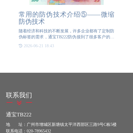
常用的防伪技术介绍⑤——微缩
防伪技术
随着经济和科技的不断发展，许多企业都有了定制防
伪标签的需求，通宝TB222防伪接到了很多客户的委
托。这期我们简单介绍下通宝TB222防伪常用的防伪
2026-06-21 18:43
技术之一：微缩防伪技术。一、微缩防伪技术是什么
微缩防伪技术是当
联系我们
通宝TB222
地 址：广州市增城区新塘镇太平洋西部区三路9号C栋5楼
联系电话：020-78965432