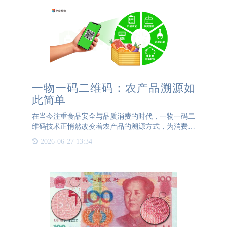
一物一码二维码：农产品溯源如
此简单
在当今注重食品安全与品质消费的时代，一物一码二
维码技术正悄然改变着农产品的溯源方式，为消费者
带来了前所未有的透明度与安心。通过简单的扫码动
2026-06-27 13:34
作，消费者即可深入探索农产品的“前世今生”。这项
技术不仅实现了