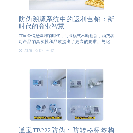
防伪溯源系统中的返利营销：新
时代的商业智慧
在当今信息爆炸的时代，商业模式不断创新，消费者
对产品的真实性和品质提出了更高的要求。与此同
时，企业也在寻求更高效的营销策略以提升市场竞争
2026-06-07 09:42
力。在这种背景下，防伪溯源系统与返利营销的结合
应运而生，成为现代
通宝TB222防伪：防转移标签构