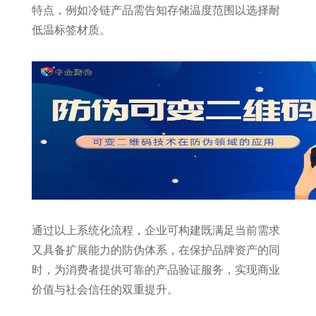
特点，例如冷链产品需告知存储温度范围以选择耐
低温标签材质。
通过以上系统化流程，企业可构建既满足当前需求
又具备扩展能力的防伪体系，在保护品牌资产的同
时，为消费者提供可靠的产品验证服务，实现商业
价值与社会信任的双重提升。