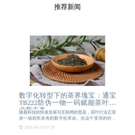
推荐新闻
数字化转型下的茶界瑰宝：通宝
TB222防伪一物一码赋能茶叶产
业新未来
随着科技的快速发展与互联网的普及，茶叶行业正迎
来一场前所未有的数字化革命。在这个变革的时代
中，通宝TB222防伪一物一码技术的应用逐渐成为推
2026-06-28 07:56
动产业升级、提升品牌价值以及保障消费者权益的关