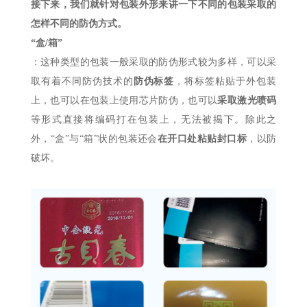
接下来，我们就针对包装外形来讲一下不同的包装采取的
怎样不同的防伪方式。
“盒/箱”
：这种类型的包装一般采取的防伪形式较为多样，可以采
取有着不同防伪技术的
防伪标签
，将标签粘贴于外包装
上，也可以在包装上使用芯片防伪，也可以
采取激光喷码
等形式直接将编码打在包装上，无法被揭下。除此之
外，“盒”与“箱”状的包装还会
在开口处粘贴封口标
，以防
破坏。