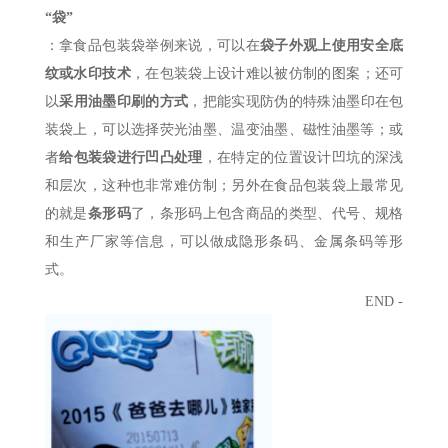
“袋”
：拿食品包装袋举例来说，可以在
袋子外观上使用安全底
纹或水印技术
，在包装袋上设计难以被仿制的图案；还可
以
采用油墨印刷
的方式
，把能实现防伪的特殊油墨印在包
装袋上，可以选择荧光油墨、温变油墨、磁性油墨等；或
者
给包装袋进行凹凸处理
，在特定的位置设计凹坑的深浅
和层次，这种也非常难仿制；另外在食品包装袋上最常见
的就是
条形码
了，条形码上包含商品的类型、代号、规格
和生产厂家等信息，可以做成隐形条码、金属条码等形
式。
END -