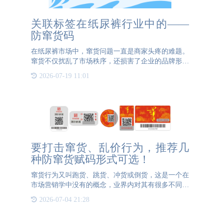
关联标签在纸尿裤行业中的——
防窜货码
在纸尿裤市场中，窜货问题一直是商家头疼的难题。
窜货不仅扰乱了市场秩序，还损害了企业的品牌形象
和利益。通宝TB222防伪提出的关联标签方案，通过
2026-07-19 11:01
先进的打码技术，为纸尿裤的防窜货提供了有力保
障。 关联标签方案
要打击窜货、乱价行为，推荐几
种防窜货赋码形式可选！
窜货行为又叫跑货、跳货、冲货或倒货，这是一个在
市场营销学中没有的概念，业界内对其有很多不同的
说法。比较普遍的一种定义是分销网络中分公司、经
2026-07-04 21:28
销商（中间商）、业务员受利益驱动，进行跨区销售
的一种营销现象。