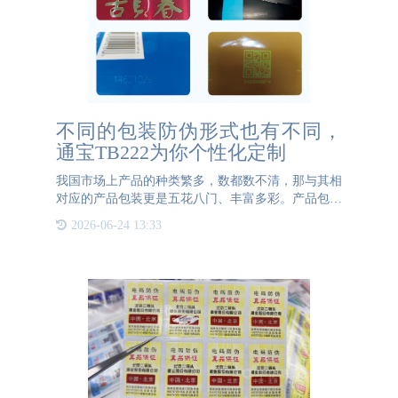
不同的包装防伪形式也有不同，
通宝TB222为你个性化定制
我国市场上产品的种类繁多，数都数不清，那与其相
对应的产品包装更是五花八门、丰富多彩。产品包装
大致可分为以下几类：按包装结构来看，可分为软
2026-06-24 13:33
性、半硬性、硬性三种；按包装使用次数来看，可分
为一次用、多次用和