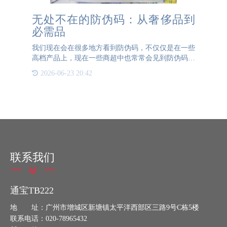
无处不在的防伪码：从奢侈品到
必需品
我们现在会在很多地方看到防伪码，不仅仅是在一些
高档产品上，现在一些商超中也常常会见到防伪码的
影子。一方面是消费者对于各类产品都有防伪的需
2026-06-23 20:42
求，另一方面是企业的竞争越来越严重，做了防伪码
的产品就要比没有做
联系我们
通宝TB222
地 址：广州市增城区新塘镇太平洋西部区三路9号C栋5楼
联系电话：020-78965432