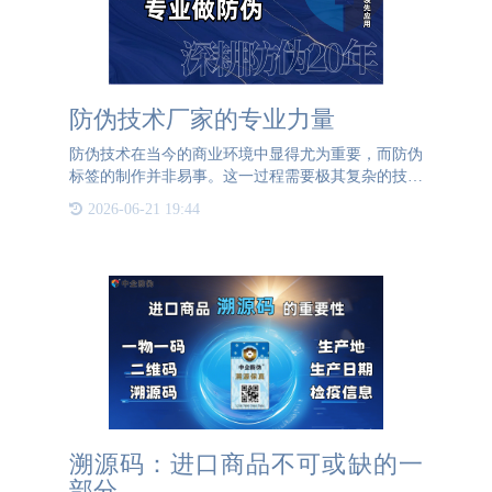
防伪技术厂家的专业力量
防伪技术在当今的商业环境中显得尤为重要，而防伪
标签的制作并非易事。这一过程需要极其复杂的技术
支持以及高端设备的配合。通宝TB222防伪，作为这
2026-06-21 19:44
一领域的佼佼者，拥有专业的技术团队。他们利用先
进的技术手段，能
溯源码：进口商品不可或缺的一
部分