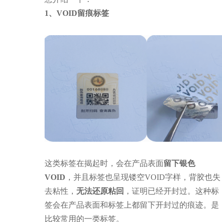
1、VOID留痕标签
这类标签在揭起时，会在产品表面
留下银色
VOID
，并且标签也呈现镂空VOID字样，背胶也失
去粘性，
无法还原粘回
，证明已经开封过。这种标
签会在产品表面和标签上都留下开封过的痕迹。是
比较常用的一类标签。