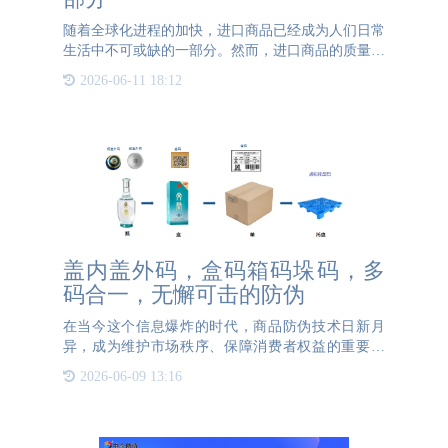
随着全球化进程的加快，进口商品已经成为人们日常
生活中不可或缺的一部分。然而，进口商品的质量和
安全性也成为了消费者关注的焦点。为了保障消费者
2026-06-11 18:12
的权益，进口商品溯源码应运而生。本文将探讨进口
商品溯源码的定义
盖内盖外码，盒码箱码垛码，多
码合一，无懈可击的防伪
在当今这个信息爆炸的时代，商品防伪技术日新月
异，成为维护市场秩序、保障消费者权益的重要一
环。其中，盖内码+盖外码+盒码+箱码+垛码的形
2026-06-09 13:16
式，为众多企业解决了防伪、防窜以及溯源的需求。
通过多层级的编码体