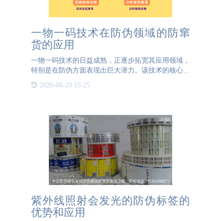
一物一码技术在防伪领域的防窜
货的应用
一物一码技术的日益成熟，正逐步拓宽其应用领域，
特别是在防伪方面表现出巨大潜力。该技术的核心在
于为每一件产品赋予独一无二的防伪码，从而实现对
2026-06-29 15:25
产品全生命周期的精准追踪和记录。通过一物一码技
术，企业能够对每
紫外线照射会发光的防伪标签的
优势和应用