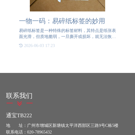
一物一码：易碎纸标签的妙用
易碎纸标签是一种特殊的标签材料，其特点是纸张表
面光滑，但质地脆弱，一旦撕开或损坏，就无法恢复
原状。这种特性使得易碎纸标签在防伪领域得到了广
2026-06-03 17:23
泛应用。当易碎纸标签贴附在产品上后，任何试图移
除或篡改标签的行
联系我们
通宝TB222
地 址：广州市增城区新塘镇太平洋西部区三路9号C栋5楼
联系电话：020-78965432