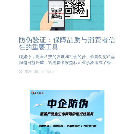
防伪验证：保障品质与消费者信
任的重要工具
现如今，随着科技的发展和社会的步，假冒伪劣产品
问题日益严重，给消费者权益和企业形象造成了极大
的损害。为了保障消费者的合法权益，维护市场经济
2026-06-26 15:08
的正常秩序，防伪行业应运而生。防伪验证作为防伪
行业的核心技术，