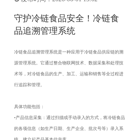
New
用
我
闻
日
守护冷链食品安全！冷链食
们
资
文
品追溯管理系统
讯
版
冷链食品追溯管理系统是一种应用于冷链食品供应链的溯
源管理系统。它通过整合物联网技术、数据采集和处理技
术等，对冷链食品的生产、加工、运输和销售等全过程进
行追踪和管理。
具体功能包括：
•产品信息采集：通过扫描或手动录入的方式，将冷链食品
的各项信息（如生产日期、生产企业、批次号等）录入系
统，建立起产品基本信息库。