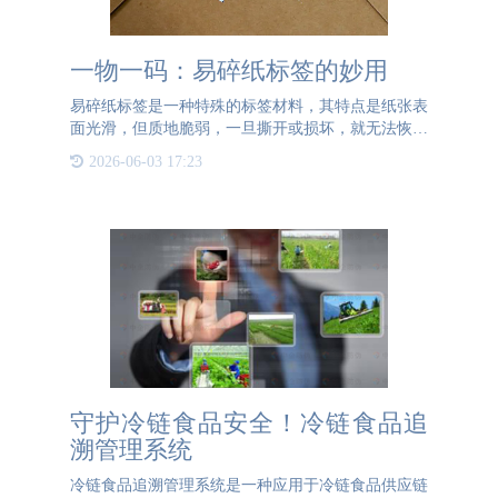
一物一码：易碎纸标签的妙用
易碎纸标签是一种特殊的标签材料，其特点是纸张表
面光滑，但质地脆弱，一旦撕开或损坏，就无法恢复
原状。这种特性使得易碎纸标签在防伪领域得到了广
2026-06-03 17:23
泛应用。当易碎纸标签贴附在产品上后，任何试图移
除或篡改标签的行
守护冷链食品安全！冷链食品追
溯管理系统
冷链食品追溯管理系统是一种应用于冷链食品供应链