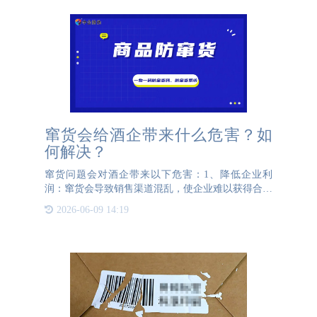
窜货会给酒企带来什么危害？如
何解决？
窜货问题会对酒企带来以下危害：1、降低企业利
润：窜货会导致销售渠道混乱，使企业难以获得合理
的销售利润，影响财务状况和发展。2、打乱经销商
2026-06-09 14:19
销售：窜货会打乱经销商之间的销售区域，可能导致
其他经销商的经营利