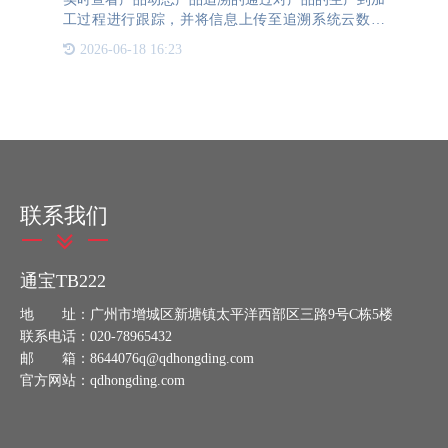
工过程进行跟踪，并将信息上传至追溯系统云数据
库，实现产品从原材料、生产、运输、物流、销售的
2026-06-18 16:23
全过程管理。产品追溯系统为产品建立标准化体系，
实现企业数字化精细
联系我们
通宝TB222
地 址：广州市增城区新塘镇太平洋西部区三路9号C栋5楼
联系电话：020-78965432
邮 箱：8644076q@qdhongding.com
官方网站：qdhongding.com