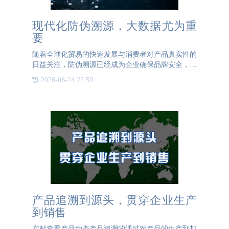
现代化防伪溯源，大数据尤为重
要
随着全球化贸易的快速发展与消费者对产品真实性的
日益关注，防伪溯源已经成为企业确保品牌安全，提
升消费者信任的重要手段。在这一背景下，如何充分
2026-06-24 22:50
利用现代技术来实现高效可靠的防伪追溯系统成为了
业界亟待解决的问
产品追溯到源头，贯穿企业生产
到销售
实时查看产品动态产品追溯的通过对产品的生产到加