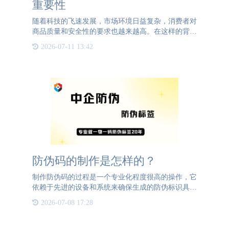
重要性
随着科技的飞速发展，市场环境日益复杂，消费者对
商品质量和安全性的要求也越来越高。在这样的背景
下，一物一码防伪码作为一种新型的防伪技术，逐渐
2026-07-11 13:42
在市场中崭露头角，并展现出其不可替代的重要性。
一物一码防伪码，
防伪码的制作是怎样的？
制作防伪码的过程是一个专业化程度很高的操作，它
依赖于先进的设备和系统来确保生成的防伪标识具有
最高的安全性和效率。在生成防伪码之前，防伪公司
2026-07-08 17:28
会与您进行深入沟通，了解您对防伪标签的具体需
求。他们会询问您期