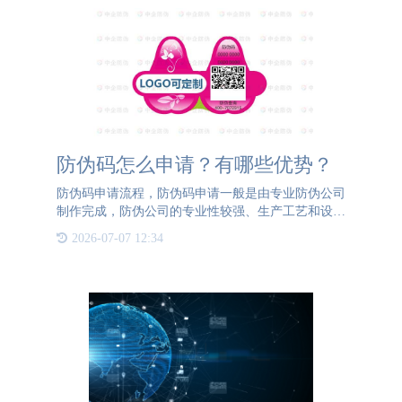
防伪码怎么申请？有哪些优势？
防伪码申请流程，防伪码申请一般是由专业防伪公司
制作完成，防伪公司的专业性较强、生产工艺和设备
也特殊，是普通印刷厂无法完成的生产任务。防伪码
2026-07-07 12:34
申请生产制作主要是底材印刷、防伪码生成、防伪码
打码、印刷刮涂层