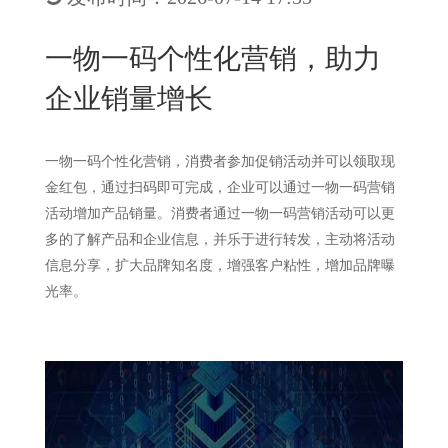
New
用
我
闻
日
一物一码个性化营销，助力
们
资
文
企业销量增长
讯
版
一物一码个性化营销，消费者参加促销活动并可以领取现
金红包，通过扫码即可完成，企业可以通过一物一码营销
活动增加产品销量。消费者通过一物一码营销活动可以更
多的了解产品和企业信息，并乐于进行转发，主动将活动
信息分享，扩大品牌知名度，增强客户粘性，增加品牌曝
光率。