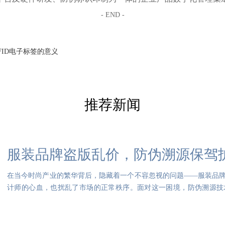
- END -
FID电子标签的意义
推荐新闻
服装品牌盗版乱价，防伪溯源保驾
在当今时尚产业的繁华背后，隐藏着一个不容忽视的问题——服装品
计师的心血，也扰乱了市场的正常秩序。面对这一困境，防伪溯源技
航，是