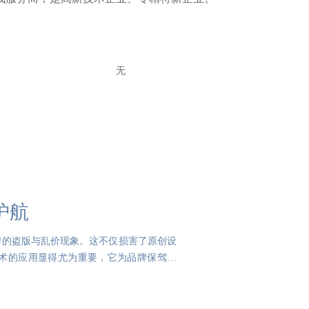
无
护航
牌的盗版与乱价现象。这不仅损害了原创设
术的应用显得尤为重要，它为品牌保驾护