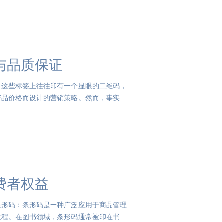
与品质保证
。这些标签上往往印有一个显眼的二维码，
产品价格而设计的营销策略。然而，事实并
费者权益
条形码：条形码是一种广泛应用于商品管理
过程。在图书领域，条形码通常被印在书背