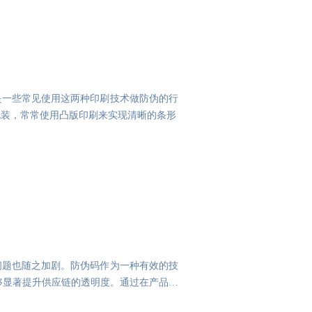
是一些常见使用这两种印刷技术做防伪的行
包装，常常使用凸版印刷来实现清晰的条形
问题也随之加剧。防伪码作为一种有效的技
够显著提升供应链的透明度。通过在产品上