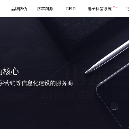
New
品牌防伪
防窜溯源
RFID
电子标签系统
为核心
字营销等信息化建设的服务商