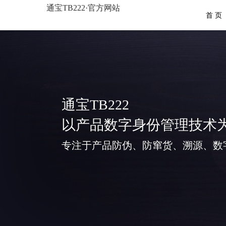
通宝TB222·官方网站
首 页
通宝TB222
以产品数字身份管理技术
专注于产品防伪、防窜货、溯源、数