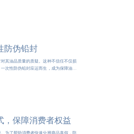
性防伪铅封
者对其油品质量的质疑。这种不信任不仅损
，一次性防伪铅封应运而生，成为保障油品
式，保障消费者权益
康。为了帮助消费者快速分辨商品真假，防