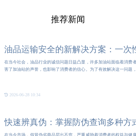
推荐新闻
油品运输安全的新解决方案：一次
在当今社会，油品行业的诚信问题日益凸显，许多加油站面临着消费
害了加油站的声誉，也影响了消费者的信心。为了有效解决这一问题
运输
2026-06-28 10:34
快速辨真伪：掌握防伪查询多种方
在当今市场，假冒伪劣商品层出不穷，严重威胁着消费者的权益与健