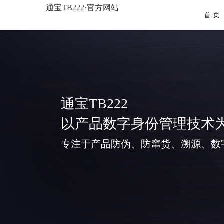
通宝TB222·官方网站
首 页
通宝TB222
以产品数字身份管理技术
专注于产品防伪、防窜货、溯源、数