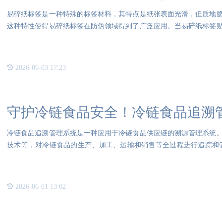
易碎纸标签是一种特殊的标签材料，其特点是纸张表面光滑，但质地
这种特性使得易碎纸标签在防伪领域得到了广泛应用。当易碎纸标签
的行
2026-06-03 17:23
守护冷链食品安全！冷链食品追溯
冷链食品追溯管理系统是一种应用于冷链食品供应链的溯源管理系统
技术等，对冷链食品的生产、加工、运输和销售等全过程进行追踪和
过扫
2026-06-01 13:02