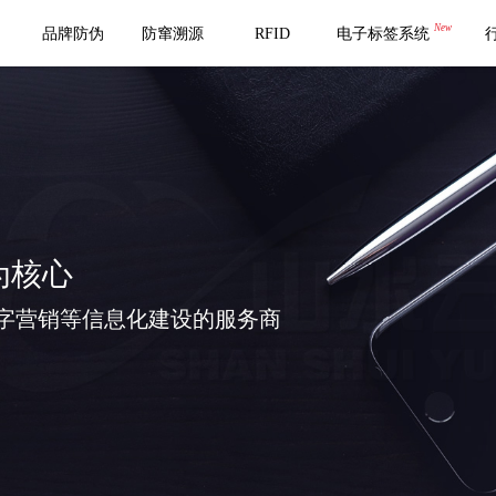
New
品牌防伪
防窜溯源
RFID
电子标签系统
为核心
字营销等信息化建设的服务商