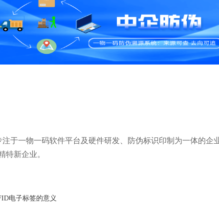
，是专注于一物一码软件平台及硬件研发、防伪标识印制为一体的企
精特新企业。
FID电子标签的意义