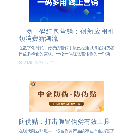
一物一码红包营销：创新应用引
领消费新潮流
在数字化时代，传统的营销手段已经难以满足消费者
日益多样化的需求。一物一码红包营销作为一种新兴
的营销方式，正在以其独特的魅力和多场景应用，重
2026-06-28 22:17
塑消费者的购物体验，为企业带来新的增长点。首
先，在商品销售方面
防伪贴：打击假冒伪劣有效工具
在现代商业环境中，假冒伪劣产品的存在严重损害了