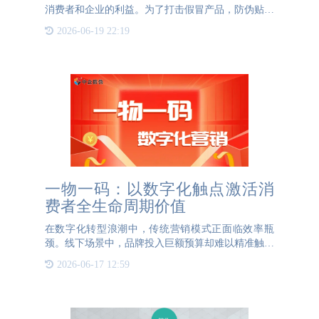
消费者和企业的利益。为了打击假冒产品，防伪贴作
为一种有效的防伪手段，得到了广泛的应用。防伪贴
2026-06-19 22:19
是一种特殊的贴纸，用于贴在产品的包装上，帮助消
费者辨别产品的真
一物一码：以数字化触点激活消
费者全生命周期价值
在数字化转型浪潮中，传统营销模式正面临效率瓶
颈。线下场景中，品牌投入巨额预算却难以精准触达
消费者，而线上渠道又因缺乏实体媒介导致用户粘性
2026-06-17 12:59
不足。一物一码技术的诞生，为品牌与消费者之间搭
建了一座高效、安全