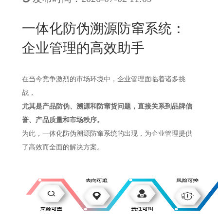
New
用
我
闻
日
一体化防伪溯源防窜系统：
们
资
文
企业管理的高效助手
讯
版
在当今竞争激烈的市场环境中，企业管理面临着诸多挑
战，
尤其是产品防伪、溯源和防窜货问题，直接关系到品牌信
誉、产品质量和市场秩序。
为此，一体化防伪溯源防窜系统的出现，为企业管理提供
了高效而全面的解决方案。