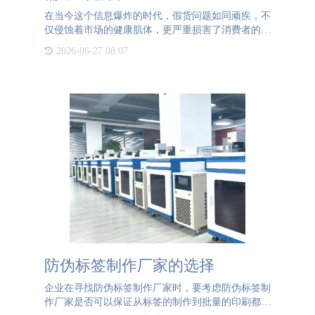
在当今这个信息爆炸的时代，假货问题如同顽疾，不
仅侵蚀着市场的健康肌体，更严重损害了消费者的权
益与信任。从奢侈品到日常用品，假货无处不在，防
2026-06-27 08:07
不胜防，成为了社会各界共同面临的严峻挑战。 为
了应对这一难题，
防伪标签制作厂家的选择
企业在寻找防伪标签制作厂家时，要考虑防伪标签制
作厂家是否可以保证从标签的制作到批量的印刷都可